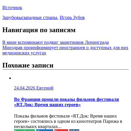
Источник
Зарубежье
западные страны
,
Игорь Зубов
Навигация по записям
В мире вспоминают подвиг защитников Ленинграда
Минздрав проинформирует иностранцев о доступных для них
медицинских услугах
Похожие записи
24.04.2026
Евгений
Во Франции прошли показы фильмов фестиваля
«RT.Док: Время наших героев»
Показы фильмов фестиваля «RT.Док: Время наших
героев» состоялись в одном из кинотеатров Парижа в
нескольких кварталах...