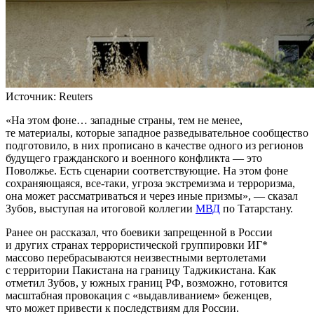
Источник:
Reuters
«На этом фоне… западные страны, тем не менее,
те материалы, которые западное разведывательное сообщество
подготовило, в них прописано в качестве одного из регионов
будущего гражданского и военного конфликта — это
Поволжье. Есть сценарии соответствующие. На этом фоне
сохраняющаяся, все-таки, угроза экстремизма и терроризма,
она может рассматриваться и через иные призмы», — сказал
Зубов, выступая на итоговой коллегии
МВД
по Татарстану.
Ранее он рассказал, что боевики запрещенной в России
и других странах террористической группировки ИГ*
массово перебрасываются неизвестными вертолетами
с территории Пакистана на границу Таджикистана. Как
отметил Зубов, у южных границ РФ, возможно, готовится
масштабная провокация с «выдавливанием» беженцев,
что может привести к последствиям для России.