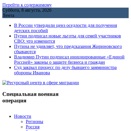
Перейти к содержимому
Суббота, 8 августа, 2026
Лента
В России утвердили ценз оседлости для получения
детских пособий
Путин подписал новые льготы для семей участников
СВО: что изменится
Путина не удивляет, что предсказания Жириновского
сбываются
Владимир Путин подписал инициированные «Единой
Россией» законы о защите бизнеса и граждан
Cуд закрыл процесс по делу бывшего замминистра
обороны Иванова
Специальная военная
операция
Новости
Регионы
Россия