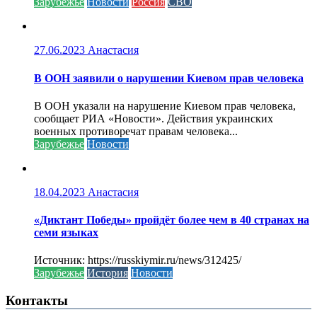
Зарубежье
Новости
Россия
СВО
27.06.2023
Анастасия
В ООН заявили о нарушении Киевом прав человека
В ООН указали на нарушение Киевом прав человека,
сообщает РИА «Новости». Действия украинских
военных противоречат правам человека...
Зарубежье
Новости
18.04.2023
Анастасия
«Диктант Победы» пройдёт более чем в 40 странах на
семи языках
Источник: https://russkiymir.ru/news/312425/
Зарубежье
История
Новости
Контакты