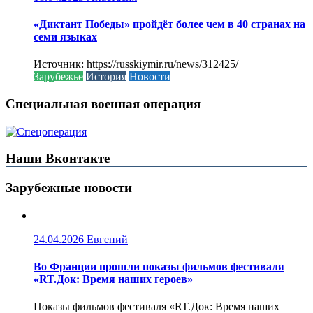
«Диктант Победы» пройдёт более чем в 40 странах на
семи языках
Источник: https://russkiymir.ru/news/312425/
Зарубежье
История
Новости
Специальная военная операция
Наши Вконтакте
Зарубежные новости
24.04.2026
Евгений
Во Франции прошли показы фильмов фестиваля
«RT.Док: Время наших героев»
Показы фильмов фестиваля «RT.Док: Время наших