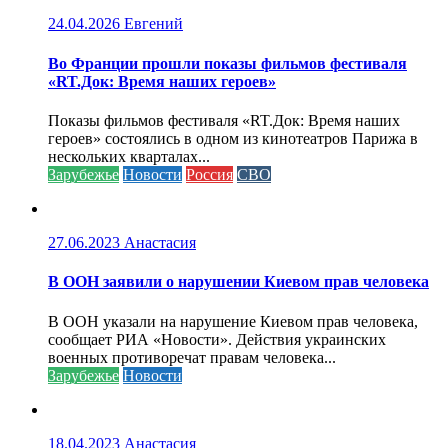
24.04.2026
Евгений
Во Франции прошли показы фильмов фестиваля
«RT.Док: Время наших героев»
Показы фильмов фестиваля «RT.Док: Время наших
героев» состоялись в одном из кинотеатров Парижа в
нескольких кварталах...
Зарубежье
Новости
Россия
СВО
27.06.2023
Анастасия
В ООН заявили о нарушении Киевом прав человека
В ООН указали на нарушение Киевом прав человека,
сообщает РИА «Новости». Действия украинских
военных противоречат правам человека...
Зарубежье
Новости
18.04.2023
Анастасия