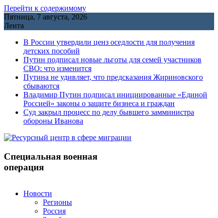
Перейти к содержимому
Пятница, 7 августа, 2026
Лента
В России утвердили ценз оседлости для получения
детских пособий
Путин подписал новые льготы для семей участников
СВО: что изменится
Путина не удивляет, что предсказания Жириновского
сбываются
Владимир Путин подписал инициированные «Единой
Россией» законы о защите бизнеса и граждан
Cуд закрыл процесс по делу бывшего замминистра
обороны Иванова
Специальная военная
операция
Новости
Регионы
Россия