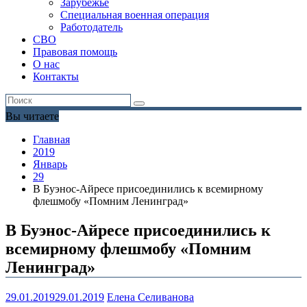
Зарубежье
Специальная военная операция
Работодатель
СВО
Правовая помощь
О нас
Контакты
Вы читаете
Главная
2019
Январь
29
В Буэнос-Айресе присоединились к всемирному
флешмобу «Помним Ленинград»
В Буэнос-Айресе присоединились к
всемирному флешмобу «Помним
Ленинград»
29.01.2019
29.01.2019
Елена Селиванова