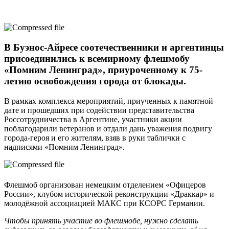
В Буэнос-Айресе соотечественники и аргентинцы
присоединились к всемирному флешмобу
«Помним Ленинград», приуроченному к 75-
летию освобождения города от блокады.
В рамках комплекса мероприятий, приученных к памятной
дате и прошедших при содействии представительства
Россотрудничества в Аргентине, участники акции
поблагодарили ветеранов и отдали дань уважения подвигу
города-героя и его жителям, взяв в руки таблички с
надписями «Помним Ленинград».
Флешмоб организован немецким отделением «Офицеров
России», клубом исторической реконструкции «Драккар» и
молодёжной ассоциацией МАКС при КСОРС Германии.
Чтобы принять участие во флешмобе, нужно сделать