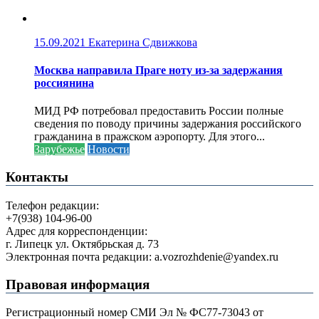
15.09.2021
Екатерина Сдвижкова
Москва направила Праге ноту из-за задержания
россиянина
МИД РФ потребовал предоставить России полные
сведения по поводу причины задержания российского
гражданина в пражском аэропорту. Для этого...
Зарубежье
Новости
Контакты
Телефон редакции:
+7(938) 104-96-00
Адрес для корреспонденции:
г. Липецк ул. Октябрьская д. 73
Электронная почта редакции: a.vozrozhdenie@yandex.ru
Правовая информация
Регистрационный номер СМИ Эл № ФС77-73043 от