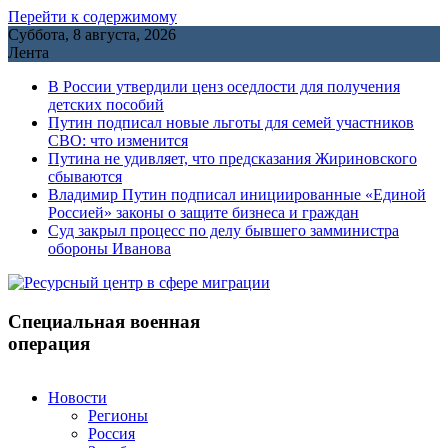
Перейти к содержимому
Суббота, 8 августа, 2026
Лента
В России утвердили ценз оседлости для получения
детских пособий
Путин подписал новые льготы для семей участников
СВО: что изменится
Путина не удивляет, что предсказания Жириновского
сбываются
Владимир Путин подписал инициированные «Единой
Россией» законы о защите бизнеса и граждан
Cуд закрыл процесс по делу бывшего замминистра
обороны Иванова
Специальная военная
операция
Новости
Регионы
Россия