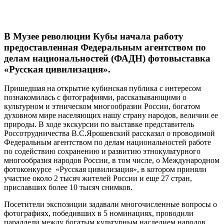
В Музее революции Кубы начала работу
предоставленная Федеральным агентством по
делам национальностей (ФАДН) фотовыставка
«Русская цивилизация».
Пришедшая на открытие кубинская публика с интересом
познакомилась с фотографиями, рассказывающими о
культурном и этническом многообразии России, богатом
духовном мире населяющих нашу страну народов, величии ее
природы. В ходе экскурсии по выставке представитель
Россотрудничества В.С.Ярошевский рассказал о проводимой
Федеральным агентством по делам национальностей работе
по содействию сохранению и развитию этнокультурного
многообразия народов России, в том числе, о Международном
фотоконкурсе «Русская цивилизация», в котором приняли
участие около 2 тысяч жителей России и еще 27 стран,
приславших более 10 тысяч снимков.
Посетители экспозиции задавали многочисленные вопросы о
фотографиях, победивших в 5 номинациях, проводили
параллели между богатым культурным наследием народов