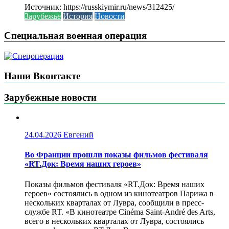
Источник: https://russkiymir.ru/news/312425/
Зарубежье
История
Новости
Специальная военная операция
Наши Вконтакте
Зарубежные новости
24.04.2026
Евгений
Во Франции прошли показы фильмов фестиваля
«RT.Док: Время наших героев»
Показы фильмов фестиваля «RT.Док: Время наших
героев» состоялись в одном из кинотеатров Парижа в
нескольких кварталах от Лувра, сообщили в пресс-
службе RT. «В кинотеатре Cinéma Saint-André des Arts,
всего в нескольких кварталах от Лувра, состоялись