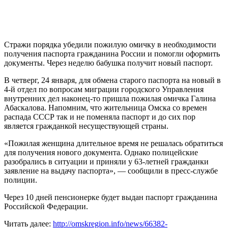
Стражи порядка убедили пожилую омичку в необходимости
получения паспорта гражданина России и помогли оформить
документы. Через неделю бабушка получит новый паспорт.
В четверг, 24 января, для обмена старого паспорта на новый в
4-й отдел по вопросам миграции городского Управления
внутренних дел наконец-то пришла пожилая омичка Галина
Абаскалова. Напомним, что жительница Омска со времен
распада СССР так и не поменяла паспорт и до сих пор
является гражданкой несуществующей страны.
«Пожилая женщина длительное время не решалась обратиться
для получения нового документа. Однако полицейские
разобрались в ситуации и приняли у 63-летней гражданки
заявление на выдачу паспорта», — сообщили в пресс-службе
полиции.
Через 10 дней пенсионерке будет выдан паспорт гражданина
Российской Федерации.
Читать далее:
http://omskregion.info/news/66382-