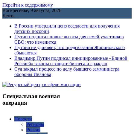
Перейти к содержимому
Воскресенье, 9 августа, 2026
Лента
В России утвердили ценз оседлости для получения
детских пособий
Путин подписал новые льготы для семей участников
СВО: что изменится
Путина не удивляет, что предсказания Жириновского
сбываются
Владимир Путин подписал инициированные «Единой
Россией» законы о защите бизнеса и граждан
Cуд закрыл процесс по делу бывшего замминистра
обороны Иванова
Специальная военная
операция
Новости
Регионы
Россия