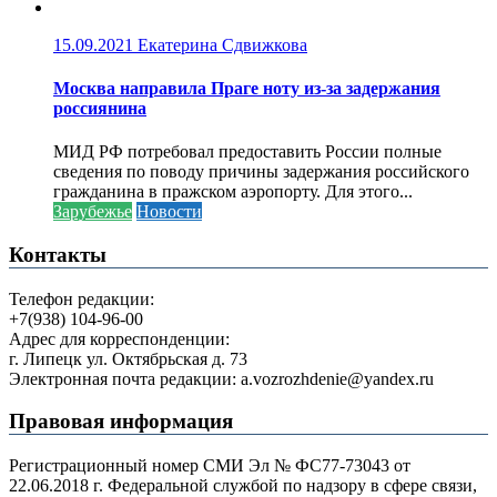
15.09.2021
Екатерина Сдвижкова
Москва направила Праге ноту из-за задержания
россиянина
МИД РФ потребовал предоставить России полные
сведения по поводу причины задержания российского
гражданина в пражском аэропорту. Для этого...
Зарубежье
Новости
Контакты
Телефон редакции:
+7(938) 104-96-00
Адрес для корреспонденции:
г. Липецк ул. Октябрьская д. 73
Электронная почта редакции: a.vozrozhdenie@yandex.ru
Правовая информация
Регистрационный номер СМИ Эл № ФС77-73043 от
22.06.2018 г. Федеральной службой по надзору в сфере связи,