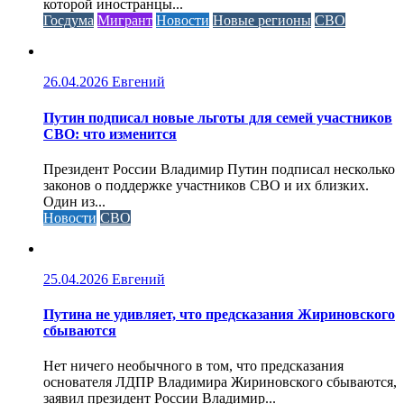
которой иностранцы...
Госдума
Мигрант
Новости
Новые регионы
СВО
26.04.2026
Евгений
Путин подписал новые льготы для семей участников
СВО: что изменится
Президент России Владимир Путин подписал несколько
законов о поддержке участников СВО и их близких.
Один из...
Новости
СВО
25.04.2026
Евгений
Путина не удивляет, что предсказания Жириновского
сбываются
Нет ничего необычного в том, что предсказания
основателя ЛДПР Владимира Жириновского сбываются,
заявил президент России Владимир...