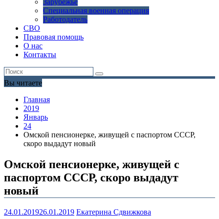
Зарубежье
Специальная военная операция
Работодатель
СВО
Правовая помощь
О нас
Контакты
Вы читаете
Главная
2019
Январь
24
Омской пенсионерке, живущей с паспортом СССР,
скоро выдадут новый
Омской пенсионерке, живущей с
паспортом СССР, скоро выдадут
новый
24.01.2019
26.01.2019
Екатерина Сдвижкова