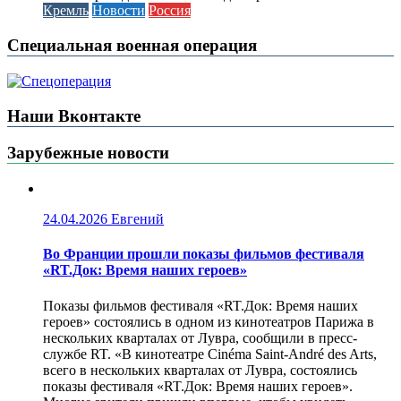
Кремль
Новости
Россия
Специальная военная операция
Наши Вконтакте
Зарубежные новости
24.04.2026
Евгений
Во Франции прошли показы фильмов фестиваля
«RT.Док: Время наших героев»
Показы фильмов фестиваля «RT.Док: Время наших
героев» состоялись в одном из кинотеатров Парижа в
нескольких кварталах от Лувра, сообщили в пресс-
службе RT. «В кинотеатре Cinéma Saint-André des Arts,
всего в нескольких кварталах от Лувра, состоялись
показы фестиваля «RT.Док: Время наших героев».