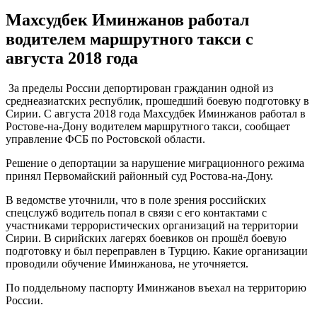
Махсудбек Иминжанов работал
водителем маршрутного такси с
августа 2018 года
За пределы России депортирован гражданин одной из
среднеазиатских республик, прошедший боевую подготовку в
Сирии. С августа 2018 года Махсудбек Иминжанов работал в
Ростове-на-Дону водителем маршрутного такси, сообщает
управление ФСБ по Ростовской области.
Решение о депортации за нарушение миграционного режима
принял Первомайский районный суд Ростова-на-Дону.
В ведомстве уточнили, что в поле зрения российских
спецслужб водитель попал в связи с его контактами с
участниками террористических организаций на территории
Сирии. В сирийских лагерях боевиков он прошёл боевую
подготовку и был переправлен в Турцию. Какие организации
проводили обучение Иминжанова, не уточняется.
По поддельному паспорту Иминжанов въехал на территорию
России.