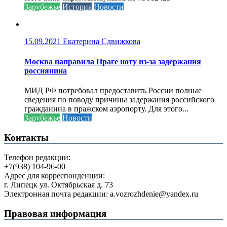
Зарубежье
История
Новости
15.09.2021
Екатерина Сдвижкова
Москва направила Праге ноту из-за задержания
россиянина
МИД РФ потребовал предоставить России полные
сведения по поводу причины задержания российского
гражданина в пражском аэропорту. Для этого...
Зарубежье
Новости
Контакты
Телефон редакции:
+7(938) 104-96-00
Адрес для корреспонденции:
г. Липецк ул. Октябрьская д. 73
Электронная почта редакции: a.vozrozhdenie@yandex.ru
Правовая информация