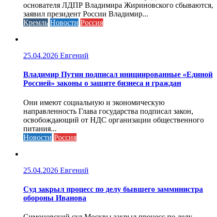
основателя ЛДПР Владимира Жириновского сбываются,
заявил президент России Владимир...
Кремль
Новости
Россия
25.04.2026
Евгений
Владимир Путин подписал инициированные «Единой
Россией» законы о защите бизнеса и граждан
Они имеют социальную и экономическую
направленность Глава государства подписал закон,
освобождающий от НДС организации общественного
питания...
Новости
Россия
25.04.2026
Евгений
Cуд закрыл процесс по делу бывшего замминистра
обороны Иванова
Симоновский суд Москвы закрыл процесс по делу