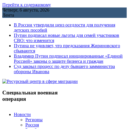
Перейти к содержимому
Четверг, 6 августа, 2026
Лента
В России утвердили ценз оседлости для получения
детских пособий
Путин подписал новые льготы для семей участников
СВО: что изменится
Путина не удивляет, что предсказания Жириновского
сбываются
Владимир Путин подписал инициированные «Единой
Россией» законы о защите бизнеса и граждан
Cуд закрыл процесс по делу бывшего замминистра
обороны Иванова
Специальная военная
операция
Новости
Регионы
Россия