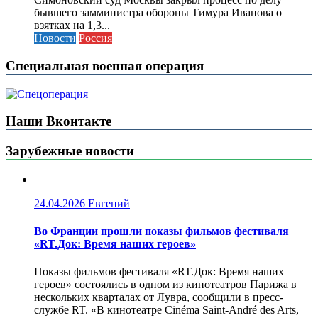
бывшего замминистра обороны Тимура Иванова о
взятках на 1,3...
Новости
Россия
Специальная военная операция
Наши Вконтакте
Зарубежные новости
24.04.2026
Евгений
Во Франции прошли показы фильмов фестиваля
«RT.Док: Время наших героев»
Показы фильмов фестиваля «RT.Док: Время наших
героев» состоялись в одном из кинотеатров Парижа в
нескольких кварталах от Лувра, сообщили в пресс-
службе RT. «В кинотеатре Cinéma Saint-André des Arts,