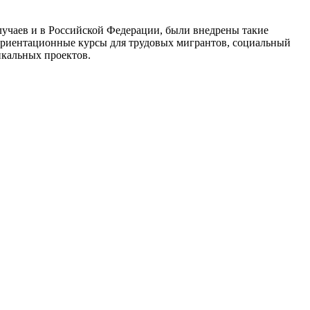
лучаев и в Российской Федерации, были внедрены такие
ориентационные курсы для трудовых мигрантов, социальный
икальных проектов.