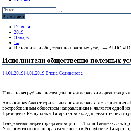
Вы читаете
Главная
2019
Январь
14
Исполнители общественно полезных услуг — АБНО «
Исполнители общественно полезных 
14.01.2019
14.01.2019
Елена Селиванова
Наша новая рубрика посвящена некоммерческим организациям
Автономная благотворительная некоммерческая организация «Но
востребованным обществом направлениям и является одной и
Президента Республики Татарстан за вклад в развитие институ
Генеральный директор организации — Лилия Таишева, доктор 
Уполномоченного по правам человека в Республике Татарстан