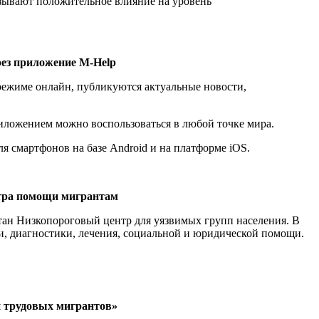
азывают положительное влияние на уровень
ез приложение M-Help
ежиме онлайн, публикуются актуальные новости,
риложением можно воспользоваться в любой точке мира.
ля смартфонов на базе Android и на платформе iOS.
нтра помощи мигрантам
ан Низкопороговый центр для уязвимых групп населения. В
ки, диагностики, лечения, социальной и юридической помощи.
и трудовых мигрантов»