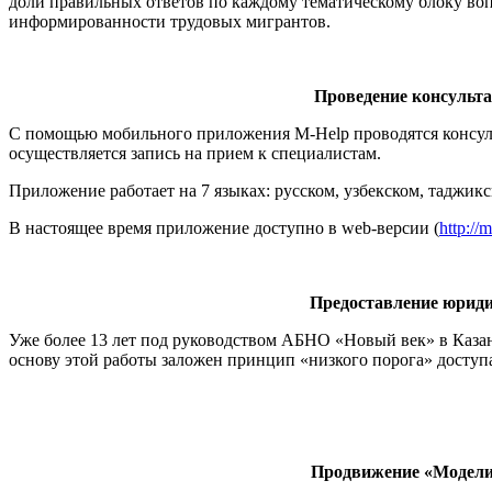
доли правильных ответов по каждому тематическому блоку во
информированности трудовых мигрантов.
Проведение консульт
С помощью мобильного приложения M-Help проводятся консул
осуществляется запись на прием к специалистам.
Приложение работает на 7 языках: русском, узбекском, таджик
В настоящее время приложение доступно в web-версии (
http://m
Предоставление юриди
Уже более 13 лет под руководством АБНО «Новый век» в Каза
основу этой работы заложен принцип «низкого порога» доступ
Продвижение «Модели