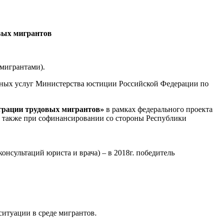
овых мигрантов
(мигрантами).
зных услуг Министерства юстиции Российской Федерации по
еграции трудовых мигрантов»
в рамках федерального проекта
 а также при софинансировании со стороны Республики
нсультаций юриста и врача) – в 2018г. победитель
итуации в среде мигрантов.