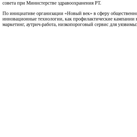
совета при Министерстве здравоохранения РТ.
По инициативе организации «Новый век» в сферу общественног
инновационные технологии, как профилактические кампании 
маркетинг, аутрич-работа, низкопороговый сервис для уязвимых