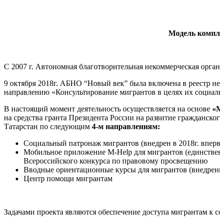
Модель компле
С 2007 г. Автономная благотворительная некоммерческая орга
9 октября 2018г. АБНО “Новый век” была включена в реестр 
направлению «Консультирование мигрантов в целях их социал
В настоящий момент деятельность осуществляется на основе
«
на средства гранта Президента России на развитие гражданск
Татарстан по следующим
4-м направлениям:
Социальный патронаж мигрантов (внедрен в 2018г. вперв
Мобильное приложение М-Help для мигрантов (единственн
Всероссийского конкурса по правовому просвещению
Вводные ориентационные курсы для мигрантов (внедрены 
Центр помощи мигрантам
Задачами проекта являются обеспечение доступа мигрантам к 