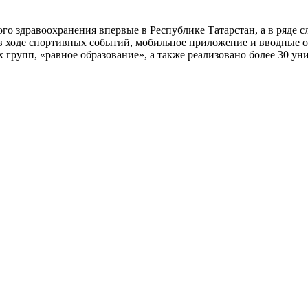
о здравоохранения впервые в Республике Татарстан, а в ряде с
в ходе спортивных событий, мобильное приложение и вводные 
 групп, «равное образование», а также реализовано более 30 ун