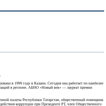
.
вана в 1999 году в Казани. Сегодня она работает по наиболее
изаций в регионе. АБНО «Новый век» — лауреат премии
венной палаты Республики Татарстан, общественный помощник
одействия коррупции при Президенте РТ, член Общественного