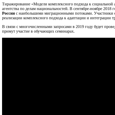
Тиражирование «Модели комплексного подхода к социальной а
агентства по делам национальностей. В сентябре-ноябре 2018 г
России
с наибольшими миграционными потоками. Участники се
реализации комплексного подхода к адаптации и интеграции 
В связи с многочисленными запросами в 2019 году будет пров
примут участие в обучающих семинарах.