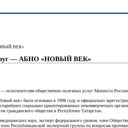
НОВЫЙ ВЕК»
услуг — АБНО «НОВЫЙ ВЕК»
 — исполнителям общественно полезных услуг Минюста России
вый век» была основана в 1998 году и официально зарегистриро
з старейших социально ориентированных некоммерческих орган
тов гражданского общества в Республике Татарстан.
медицинских наук, эксперт федерального уровня, член Общест
, член Республиканской экспертной группы по вопросам против