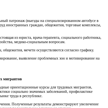
льный патронаж (выезды на специализированном автобусе в
труд иностранных граждан, общежития, торговые комплексы,
тоящая из юриста, врача-терапевта, социального работника,
ройства, медико-социальным вопросам.
 общежития, мечети осуществляются согласно графику.
ормирование, выявление проблемных зон и мотивирование на
ых мигрантов
водные ориентационные курсы для трудовых мигрантов,
актики социально значимых заболеваний, профилактике
ынке труда в республике.
учения. Полученные результаты демонстрируют увеличение