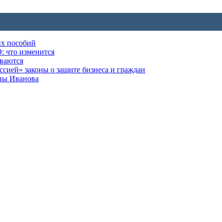
их пособий
: что изменится
ываются
ией» законы о защите бизнеса и граждан
оны Иванова