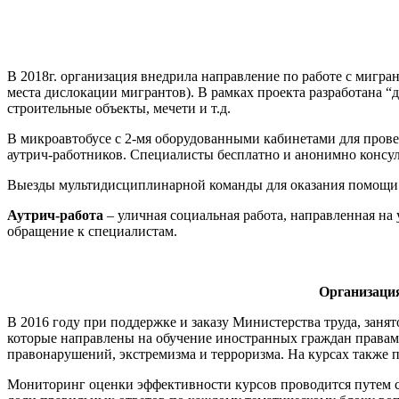
В 2018г. организация внедрила направление по работе с мигр
места дислокации мигрантов). В рамках проекта разработана 
строительные объекты, мечети и т.д.
В микроавтобусе с 2-мя оборудованными кабинетами для провед
аутрич-работников. Специалисты бесплатно и анонимно консу
Выезды мультидисциплинарной команды для оказания помощи м
Аутрич-работа
– уличная социальная работа, направленная на
обращение к специалистам.
Организация
В 2016 году при поддержке и заказу Министерства труда, зан
которые направлены на обучение иностранных граждан правам
правонарушений, экстремизма и терроризма. На курсах также 
Мониторинг оценки эффективности курсов проводится путем с