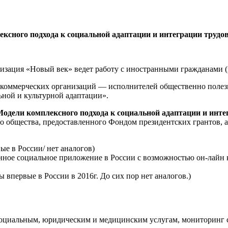
ксного подхода к социальной адаптации и интеграции труд
низация «Новый век» ведет работу с иностранными гражданами 
некоммерческих организаций — исполнителей общественно поле
ьной и культурной адаптации».
Модели комплексного подхода к социальной адаптации и инт
ого общества, предоставленного Фондом президентских грантов,
ые в России/ нет аналогов)
ое социальное приложение в России с возможностью он-лайн ко
впервые в России в 2016г. До сих пор нет аналогов.)
социальным, юридическим и медицинским услугам, мониторинг с