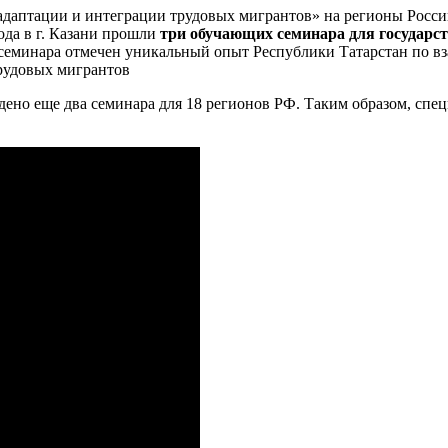
даптации и интеграции трудовых мигрантов» на регионы Росси
ода в г. Казани прошли
три обучающих семинара для государст
минара отмечен уникальный опыт Республики Татарстан по вз
трудовых мигрантов
едено еще два семинара для 18 регионов РФ. Таким образом, с