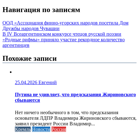
Навигация по записям
ООД «Ассоциация финно-угорских народов посетила Дом
Дружбы народов Чувашии
В IV Всеаргентинском конкурсе чтецов русской поэзии
«Родные рифмы» приняло участие рекордное количество
аргентинцев
Похожие записи
25.04.2026
Евгений
Путина не удивляет, что предсказания Жириновского
сбываются
Нет ничего необычного в том, что предсказания
основателя ЛДПР Владимира Жириновского сбываются,
заявил президент России Владимир...
Кремль
Новости
Россия