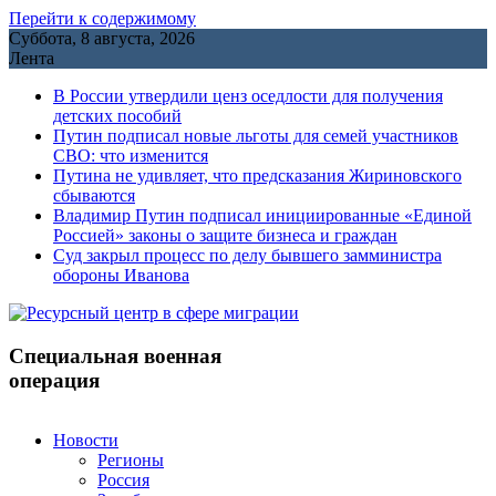
Перейти к содержимому
Суббота, 8 августа, 2026
Лента
В России утвердили ценз оседлости для получения
детских пособий
Путин подписал новые льготы для семей участников
СВО: что изменится
Путина не удивляет, что предсказания Жириновского
сбываются
Владимир Путин подписал инициированные «Единой
Россией» законы о защите бизнеса и граждан
Cуд закрыл процесс по делу бывшего замминистра
обороны Иванова
Специальная военная
операция
Новости
Регионы
Россия