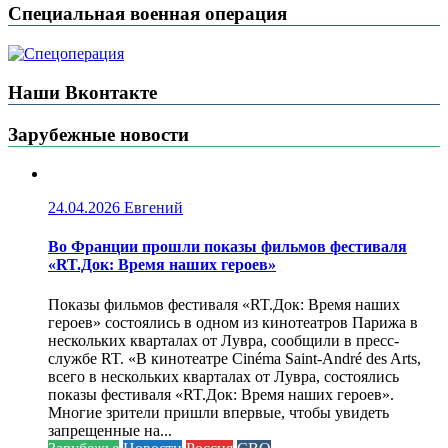
Специальная военная операция
Наши Вконтакте
Зарубежные новости
24.04.2026
Евгений
Во Франции прошли показы фильмов фестиваля
«RT.Док: Время наших героев»
Показы фильмов фестиваля «RT.Док: Время наших
героев» состоялись в одном из кинотеатров Парижа в
нескольких кварталах от Лувра, сообщили в пресс-
службе RT. «В кинотеатре Cinéma Saint-André des Arts,
всего в нескольких кварталах от Лувра, состоялись
показы фестиваля «RT.Док: Время наших героев».
Многие зрители пришли впервые, чтобы увидеть
запрещенные на...