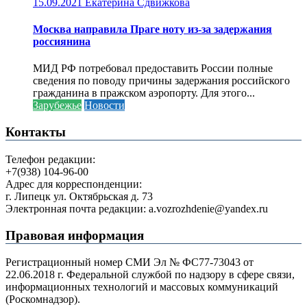
15.09.2021
Екатерина Сдвижкова
Москва направила Праге ноту из-за задержания
россиянина
МИД РФ потребовал предоставить России полные
сведения по поводу причины задержания российского
гражданина в пражском аэропорту. Для этого...
Зарубежье
Новости
Контакты
Телефон редакции:
+7(938) 104-96-00
Адрес для корреспонденции:
г. Липецк ул. Октябрьская д. 73
Электронная почта редакции: a.vozrozhdenie@yandex.ru
Правовая информация
Регистрационный номер СМИ Эл № ФС77-73043 от
22.06.2018 г. Федеральной службой по надзору в сфере связи,
информационных технологий и массовых коммуникаций
(Роскомнадзор).