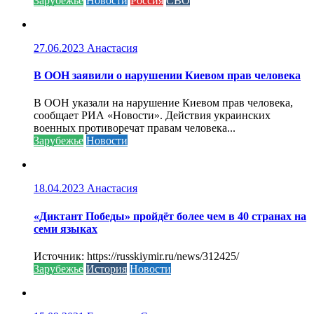
Зарубежье
Новости
Россия
СВО
27.06.2023
Анастасия
В ООН заявили о нарушении Киевом прав человека
В ООН указали на нарушение Киевом прав человека,
сообщает РИА «Новости». Действия украинских
военных противоречат правам человека...
Зарубежье
Новости
18.04.2023
Анастасия
«Диктант Победы» пройдёт более чем в 40 странах на
семи языках
Источник: https://russkiymir.ru/news/312425/
Зарубежье
История
Новости