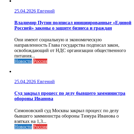
25.04.2026
Евгений
Владимир Путин подписал инициированные «Единой
Россией» законы о защите бизнеса и граждан
Они имеют социальную и экономическую
направленность Глава государства подписал закон,
освобождающий от НДС организации общественного
питания...
Новости
Россия
25.04.2026
Евгений
Cуд закрыл процесс по делу бывшего замминистра
обороны Иванова
Симоновский суд Москвы закрыл процесс по делу
бывшего замминистра обороны Тимура Иванова о
взятках на 1,3...
Новости
Россия