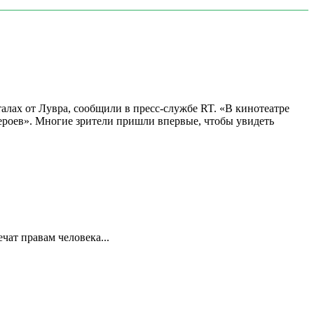
алах от Лувра, сообщили в пресс-службе RT. «В кинотеатре
 героев». Многие зрители пришли впервые, чтобы увидеть
ат правам человека...