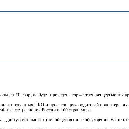
ольцев. На форуме будет проведена торжественная церемония в
ориентированных НКО и проектов, руководителей волонтерских 
й из всех регионов России и 100 стран мира.
– дискуссионные секции, общественные обсуждения, мастер-кла