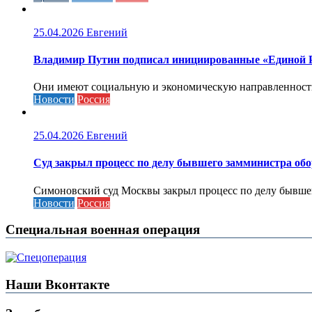
25.04.2026
Евгений
Владимир Путин подписал инициированные «Единой Ро
Они имеют социальную и экономическую направленность 
Новости
Россия
25.04.2026
Евгений
Cуд закрыл процесс по делу бывшего замминистра об
Симоновский суд Москвы закрыл процесс по делу бывшего
Новости
Россия
Специальная военная операция
Наши Вконтакте