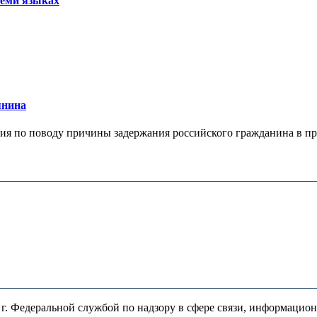
семи языках
янина
я по поводу причины задержания российского гражданина в праж
. Федеральной службой по надзору в сфере связи, информацио