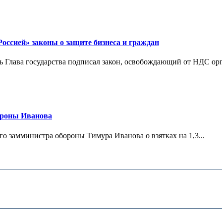
ссией» законы о защите бизнеса и граждан
Глава государства подписал закон, освобождающий от НДС орг
ороны Иванова
 замминистра обороны Тимура Иванова о взятках на 1,3...