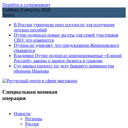
Перейти к содержимому
Суббота, 8 августа, 2026
Лента
В России утвердили ценз оседлости для получения
детских пособий
Путин подписал новые льготы для семей участников
СВО: что изменится
Путина не удивляет, что предсказания Жириновского
сбываются
Владимир Путин подписал инициированные «Единой
Россией» законы о защите бизнеса и граждан
Cуд закрыл процесс по делу бывшего замминистра
обороны Иванова
Специальная военная
операция
Новости
Регионы
Россия