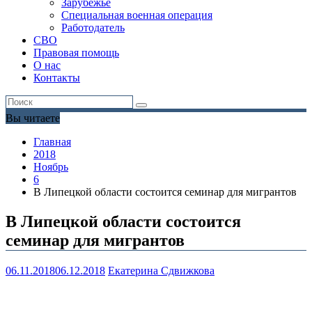
Зарубежье
Специальная военная операция
Работодатель
СВО
Правовая помощь
О нас
Контакты
Вы читаете
Главная
2018
Ноябрь
6
В Липецкой области состоится семинар для мигрантов
В Липецкой области состоится
семинар для мигрантов
06.11.2018
06.12.2018
Екатерина Сдвижкова