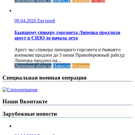
Липецкая область
Новости
Регионы
Россия
09.04.2026
Евгений
Бывшему спикеру горсовета Липецка продлили
арест в СИЗО до начала лета
Арест экс-спикера липецкого горсовета и бывшего
военкома продлен до 5 июня Правобережный райсуд
Липецка продлил на...
Липецкая область
Новости
Регионы
Специальная военная операция
Наши Вконтакте
Зарубежные новости