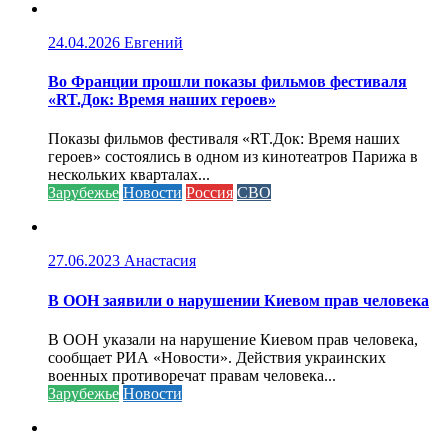
24.04.2026
Евгений
Во Франции прошли показы фильмов фестиваля
«RT.Док: Время наших героев»
Показы фильмов фестиваля «RT.Док: Время наших
героев» состоялись в одном из кинотеатров Парижа в
нескольких кварталах...
Зарубежье
Новости
Россия
СВО
27.06.2023
Анастасия
В ООН заявили о нарушении Киевом прав человека
В ООН указали на нарушение Киевом прав человека,
сообщает РИА «Новости». Действия украинских
военных противоречат правам человека...
Зарубежье
Новости