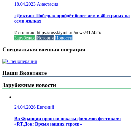
18.04.2023
Анастасия
«Диктант Победы» пройдёт более чем в 40 странах на
семи языках
Источник: https://russkiymir.ru/news/312425/
Зарубежье
История
Новости
Специальная военная операция
Наши Вконтакте
Зарубежные новости
24.04.2026
Евгений
Во Франции прошли показы фильмов фестиваля
«RT.Док: Время наших героев»