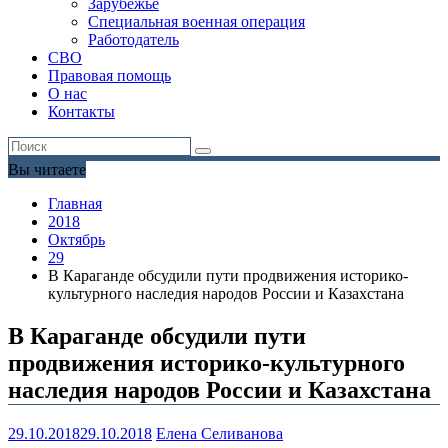
Зарубежье
Специальная военная операция
Работодатель
СВО
Правовая помощь
О нас
Контакты
Вы читаете
Главная
2018
Октябрь
29
В Караганде обсудили пути продвижения историко-
культурного наследия народов России и Казахстана
В Караганде обсудили пути
продвижения историко-культурного
наследия народов России и Казахстана
29.10.2018
29.10.2018
Елена Селиванова