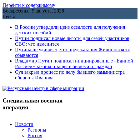
Перейти к содержимому
Воскресенье, 9 августа, 2026
Лента
В России утвердили ценз оседлости для получения
детских пособий
Путин подписал новые льготы для семей участников
СВО: что изменится
Путина не удивляет, что предсказания Жириновского
сбываются
Владимир Путин подписал инициированные «Единой
Россией» законы о защите бизнеса и граждан
Cуд закрыл процесс по делу бывшего замминистра
обороны Иванова
Специальная военная
операция
Новости
Регионы
Россия