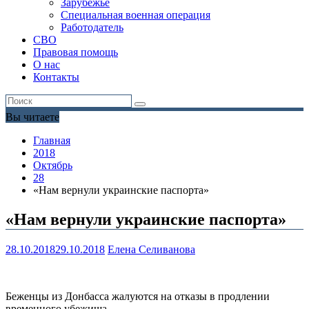
Зарубежье
Специальная военная операция
Работодатель
СВО
Правовая помощь
О нас
Контакты
Вы читаете
Главная
2018
Октябрь
28
«Нам вернули украинские паспорта»
«Нам вернули украинские паспорта»
28.10.2018
29.10.2018
Елена Селиванова
Беженцы из Донбасса жалуются на отказы в продлении
временного убежища.