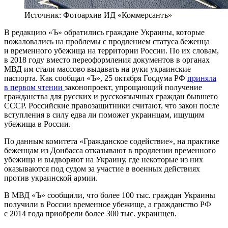
Источник: Фотоархив ИД «Коммерсантъ»
В редакцию «Ъ» обратились граждане Украины, которые
пожаловались на проблемы с продлением статуса беженца
и временного убежища на территории России. По их словам,
в 2018 году вместо переоформления документов в органах
МВД им стали массово выдавать на руки украинские
паспорта. Как сообщал «Ъ», 25 октября Госдума РФ
приняла
в первом чтении
законопроект, упрощающий получение
гражданства для русских и русскоязычных граждан бывшего
СССР. Российские правозащитники считают, что закон после
вступления в силу едва ли поможет украинцам, ищущим
убежища в России.
По данным комитета «Гражданское содействие», на практике
беженцам из Донбасса отказывают в продлении временного
убежища и выдворяют на Украину, где некоторые из них
оказываются под судом за участие в военных действиях
против украинской армии.
В МВД «Ъ» сообщили, что более 100 тыс. граждан Украины
получили в России временное убежище, а гражданство РФ
с 2014 года приобрели более 300 тыс. украинцев.