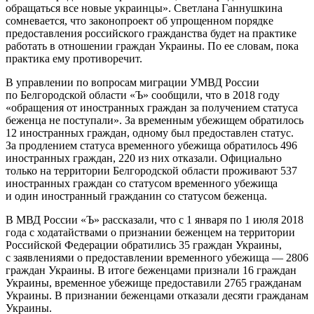
обращаться все новые украинцы». Светлана Ганнушкина
сомневается, что законопроект об упрощенном порядке
предоставления российского гражданства будет на практике
работать в отношении граждан Украины. По ее словам, пока
практика ему противоречит.
В управлении по вопросам миграции УМВД России
по Белгородской области «Ъ» сообщили, что в 2018 году
«обращения от иностранных граждан за получением статуса
беженца не поступали». За временным убежищем обратилось
12 иностранных граждан, одному был предоставлен статус.
За продлением статуса временного убежища обратилось 496
иностранных граждан, 220 из них отказали. Официально
только на территории Белгородской области проживают 537
иностранных граждан со статусом временного убежища
и один иностранный гражданин со статусом беженца.
В МВД России «Ъ» рассказали, что с 1 января по 1 июля 2018
года с ходатайствами о признании беженцем на территории
Российской Федерации обратились 35 граждан Украины,
с заявлениями о предоставлении временного убежища — 2806
граждан Украины. В итоге беженцами признали 16 граждан
Украины, временное убежище предоставили 2765 гражданам
Украины. В признании беженцами отказали десяти гражданам
Украины.