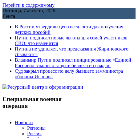
Перейти к содержимому
Пятница, 7 августа, 2026
Лента
В России утвердили ценз оседлости для получения
детских пособий
Путин подписал новые льготы для семей участников
СВО: что изменится
Путина не удивляет, что предсказания Жириновского
сбываются
Владимир Путин подписал инициированные «Единой
Россией» законы о защите бизнеса и граждан
Cуд закрыл процесс по делу бывшего замминистра
обороны Иванова
Специальная военная
операция
Новости
Регионы
Россия