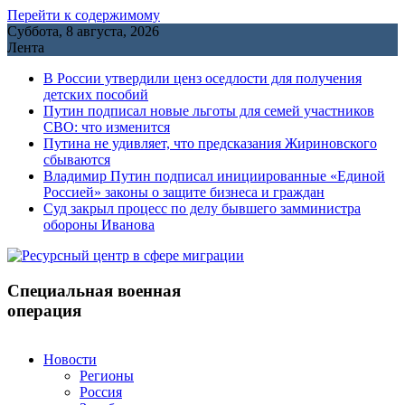
Перейти к содержимому
Суббота, 8 августа, 2026
Лента
В России утвердили ценз оседлости для получения
детских пособий
Путин подписал новые льготы для семей участников
СВО: что изменится
Путина не удивляет, что предсказания Жириновского
сбываются
Владимир Путин подписал инициированные «Единой
Россией» законы о защите бизнеса и граждан
Cуд закрыл процесс по делу бывшего замминистра
обороны Иванова
Специальная военная
операция
Новости
Регионы
Россия