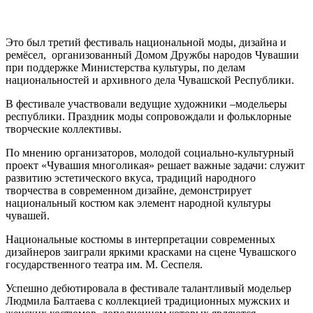
Это был третий фестиваль национальной моды, дизайна и
ремёсел, организованный Домом Дружбы народов Чувашии
при поддержке Министерства культуры, по делам
национальностей и архивного дела Чувашской Республики.
В фестивале участвовали ведущие художники –модельеры
республики. Праздник моды сопровождали и фольклорные
творческие коллективы.
По мнению организаторов, молодой социально-культурный
проект «Чувашия многоликая» решает важные задачи: служит
развитию эстетического вкуса, традиций народного
творчества в современном дизайне, демонстрирует
национальный костюм как элемент народной культуры
чувашей.
Национальные костюмы в интерпретации современных
дизайнеров заиграли яркими красками на сцене Чувашского
государственного театра им. М. Сеспеля.
Успешно дебютировала в фестивале талантливый модельер
Людмила Балтаева с коллекцией традиционных мужских и