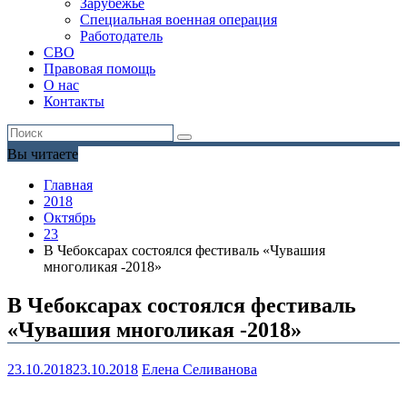
Зарубежье
Специальная военная операция
Работодатель
СВО
Правовая помощь
О нас
Контакты
Вы читаете
Главная
2018
Октябрь
23
В Чебоксарах состоялся фестиваль «Чувашия
многоликая -2018»
В Чебоксарах состоялся фестиваль
«Чувашия многоликая -2018»
23.10.2018
23.10.2018
Елена Селиванова