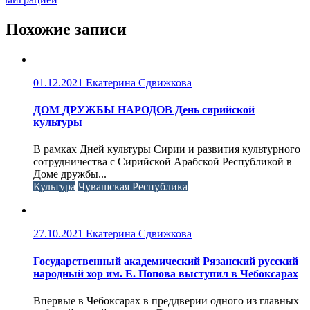
Похожие записи
01.12.2021
Екатерина Сдвижкова
ДОМ ДРУЖБЫ НАРОДОВ День сирийской
культуры
В рамках Дней культуры Сирии и развития культурного
сотрудничества с Сирийской Арабской Республикой в
Доме дружбы...
Культура
Чувашская Республика
27.10.2021
Екатерина Сдвижкова
Государственный академический Рязанский русский
народный хор им. Е. Попова выступил в Чебоксарах
Впервые в Чебоксарах в преддверии одного из главных