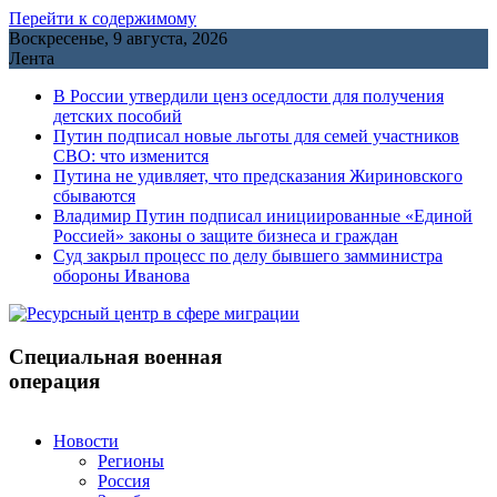
Перейти к содержимому
Воскресенье, 9 августа, 2026
Лента
В России утвердили ценз оседлости для получения
детских пособий
Путин подписал новые льготы для семей участников
СВО: что изменится
Путина не удивляет, что предсказания Жириновского
сбываются
Владимир Путин подписал инициированные «Единой
Россией» законы о защите бизнеса и граждан
Cуд закрыл процесс по делу бывшего замминистра
обороны Иванова
Специальная военная
операция
Новости
Регионы
Россия