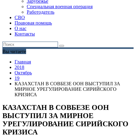
Зарубежье
Специальная военная операция
Работодатель
СВО
Правовая помощь
О нас
Контакты
Вы читаете
Главная
2018
Октябрь
19
КАЗАХСТАН В СОВБЕЗЕ ООН ВЫСТУПИЛ ЗА
МИРНОЕ УРЕГУЛИРОВАНИЕ СИРИЙСКОГО
КРИЗИСА
КАЗАХСТАН В СОВБЕЗЕ ООН
ВЫСТУПИЛ ЗА МИРНОЕ
УРЕГУЛИРОВАНИЕ СИРИЙСКОГО
КРИЗИСА