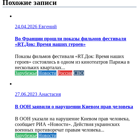
Похожие записи
24.04.2026
Евгений
Во Франции прошли показы фильмов фестиваля
«RT.Док: Время наших героев»
Показы фильмов фестиваля «RT.Док: Время наших
героев» состоялись в одном из кинотеатров Парижа в
нескольких кварталах...
Зарубежье
Новости
Россия
СВО
27.06.2023
Анастасия
В ООН заявили о нарушении Киевом прав человека
В ООН указали на нарушение Киевом прав человека,
сообщает РИА «Новости». Действия украинских
военных противоречат правам человека...
Зарубежье
Новости