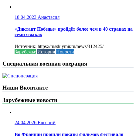
18.04.2023
Анастасия
«Диктант Победы» пройдёт более чем в 40 странах на
семи языках
Источник: https://russkiymir.ru/news/312425/
Зарубежье
История
Новости
Специальная военная операция
Наши Вконтакте
Зарубежные новости
24.04.2026
Евгений
Во Франции прошли показы фильмов фестиваля