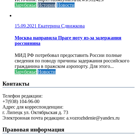
Зарубежье
История
Новости
15.09.2021
Екатерина Сдвижкова
Москва направила Праге ноту из-за задержания
россиянина
МИД РФ потребовал предоставить России полные
сведения по поводу причины задержания российского
гражданина в пражском аэропорту. Для этого...
Зарубежье
Новости
Контакты
Телефон редакции:
+7(938) 104-96-00
Адрес для корреспонденции:
г. Липецк ул. Октябрьская д. 73
Электронная почта редакции: a.vozrozhdenie@yandex.ru
Правовая информация