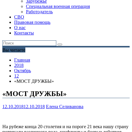
Зарубежье
Специальная военная операция
Работодатель
СВО
Правовая помощь
О нас
Контакты
Вы читаете
Главная
2018
Октябрь
12
«МОСТ ДРУЖБЫ»
«МОСТ ДРУЖБЫ»
12.10.2018
12.10.2018
Елена Селиванова
На рубеже конца 20 столетия и на пороге 21 века нашу страну
потрясали различного рода конфликты и боевые действия,