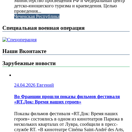
Министерство просвещения РФ и Федеральный центр
детско-юношеского туризма и краеведения. Целью
проведения...
Чеченская Республика
Специальная военная операция
Наши Вконтакте
Зарубежные новости
24.04.2026
Евгений
Во Франции прошли показы фильмов фестиваля
«RT.Док: Время наших героев»
Показы фильмов фестиваля «RT.Док: Время наших
героев» состоялись в одном из кинотеатров Парижа в
нескольких кварталах от Лувра, сообщили в пресс-
службе RT. «В кинотеатре Cinéma Saint-André des Arts,