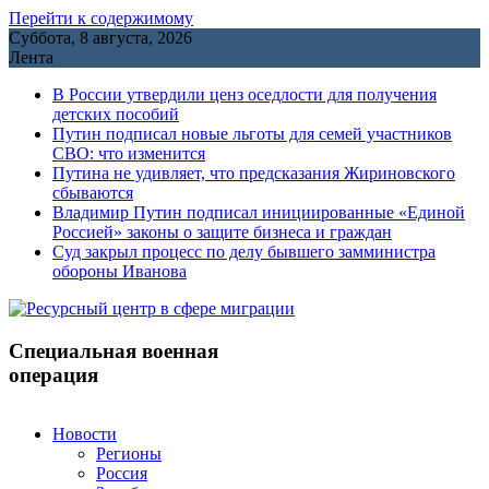
Перейти к содержимому
Суббота, 8 августа, 2026
Лента
В России утвердили ценз оседлости для получения
детских пособий
Путин подписал новые льготы для семей участников
СВО: что изменится
Путина не удивляет, что предсказания Жириновского
сбываются
Владимир Путин подписал инициированные «Единой
Россией» законы о защите бизнеса и граждан
Cуд закрыл процесс по делу бывшего замминистра
обороны Иванова
Специальная военная
операция
Новости
Регионы
Россия