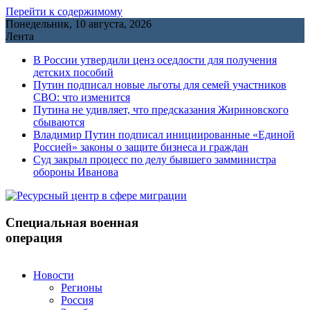
Перейти к содержимому
Понедельник, 10 августа, 2026
Лента
В России утвердили ценз оседлости для получения
детских пособий
Путин подписал новые льготы для семей участников
СВО: что изменится
Путина не удивляет, что предсказания Жириновского
сбываются
Владимир Путин подписал инициированные «Единой
Россией» законы о защите бизнеса и граждан
Cуд закрыл процесс по делу бывшего замминистра
обороны Иванова
Специальная военная
операция
Новости
Регионы
Россия