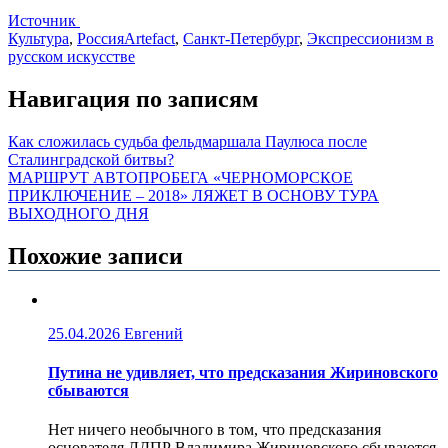
Источник
Культура
,
Россия
Artefact
,
Санкт-Петербург
,
Экспрессионизм в
русском искусстве
Навигация по записям
Как сложилась судьба фельдмаршала Паулюса после
Сталинградской битвы?
МАРШРУТ АВТОПРОБЕГА «ЧЕРНОМОРСКОЕ
ПРИКЛЮЧЕНИЕ – 2018» ЛЯЖЕТ В ОСНОВУ ТУРА
ВЫХОДНОГО ДНЯ
Похожие записи
25.04.2026
Евгений
Путина не удивляет, что предсказания Жириновского
сбываются
Нет ничего необычного в том, что предсказания
основателя ЛДПР Владимира Жириновского сбываются,