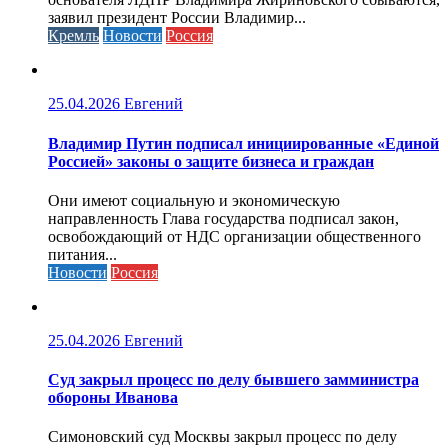
заявил президент России Владимир...
Кремль
Новости
Россия
25.04.2026
Евгений
Владимир Путин подписал инициированные «Единой
Россией» законы о защите бизнеса и граждан
Они имеют социальную и экономическую
направленность Глава государства подписал закон,
освобождающий от НДС организации общественного
питания...
Новости
Россия
25.04.2026
Евгений
Cуд закрыл процесс по делу бывшего замминистра
обороны Иванова
Симоновский суд Москвы закрыл процесс по делу