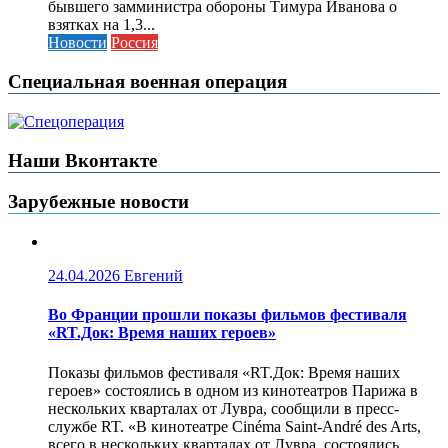
бывшего замминистра обороны Тимура Иванова о
взятках на 1,3...
Новости
Россия
Специальная военная операция
Наши Вконтакте
Зарубежные новости
24.04.2026
Евгений
Во Франции прошли показы фильмов фестиваля
«RT.Док: Время наших героев»
Показы фильмов фестиваля «RT.Док: Время наших
героев» состоялись в одном из кинотеатров Парижа в
нескольких кварталах от Лувра, сообщили в пресс-
службе RT. «В кинотеатре Cinéma Saint-André des Arts,
всего в нескольких кварталах от Лувра, состоялись