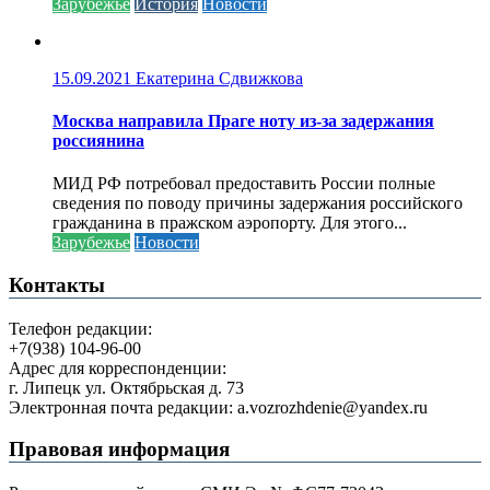
Зарубежье
История
Новости
15.09.2021
Екатерина Сдвижкова
Москва направила Праге ноту из-за задержания
россиянина
МИД РФ потребовал предоставить России полные
сведения по поводу причины задержания российского
гражданина в пражском аэропорту. Для этого...
Зарубежье
Новости
Контакты
Телефон редакции:
+7(938) 104-96-00
Адрес для корреспонденции:
г. Липецк ул. Октябрьская д. 73
Электронная почта редакции: a.vozrozhdenie@yandex.ru
Правовая информация