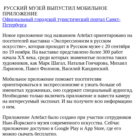
РУССКИЙ МУЗЕЙ ВЫПУСТИЛ МОБИЛЬНОЕ
ПРИЛОЖЕНИЕ
Официальный городской туристический портал Санкт-
Петербурга
Новое приложение под названием Artefact ориентировано на
посетителей выставки «Экспрессионизм в русском
искусстве», которая проходит в Русском музее с 20 сентября
по 19 ноября. На выставке представлено более 300 работ
начала ХХ века, среди которых знаменитые полотна таких
художников, как Марк Шагал, Наталья Гончарова, Михаил
Ларионов, Павел Филонов, Василий Кандинский.
Мобильное приложение поможет посетителям
ориентироваться в экспрессионизме и узнать больше об
именитых художниках, оно содержит специальный аудиогид.
Необходимо только включить приложение и навести камеру
на интересуемый экспонат. И вы получите всю информацию
о нем.
Приложение Artefact было создано при участии сотрудников
Нью-Йоркского музея современного искусства. Сейчас
приложение доступно в Google Play и App Store, где его
можно скачать бесплатно.