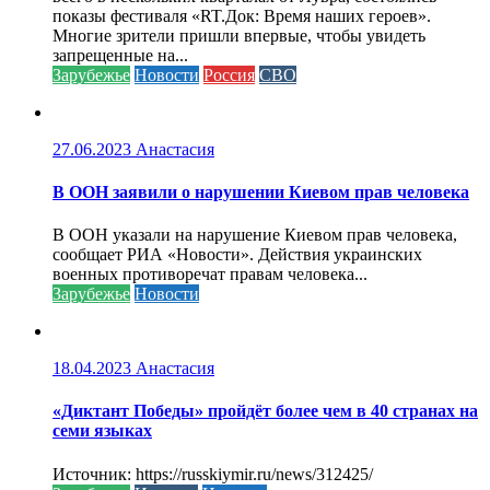
показы фестиваля «RT.Док: Время наших героев».
Многие зрители пришли впервые, чтобы увидеть
запрещенные на...
Зарубежье
Новости
Россия
СВО
27.06.2023
Анастасия
В ООН заявили о нарушении Киевом прав человека
В ООН указали на нарушение Киевом прав человека,
сообщает РИА «Новости». Действия украинских
военных противоречат правам человека...
Зарубежье
Новости
18.04.2023
Анастасия
«Диктант Победы» пройдёт более чем в 40 странах на
семи языках
Источник: https://russkiymir.ru/news/312425/