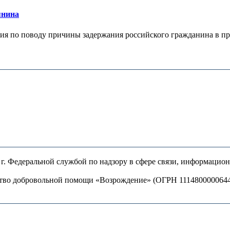
янина
я по поводу причины задержания российского гражданина в праж
. Федеральной службой по надзору в сфере связи, информацио
ство добровольной помощи «Возрождение» (ОГРН 111480000064