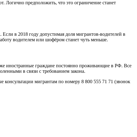
. Логично предположить, что это ограничение станет
 Если в 2018 году допустимая доля мигрантов-водителей в
работу водителем или шофёром станет чуть меньше.
акже иностранные граждане постоянно проживающие в РФ. Все
оленными в связи с требованием закона.
е консультации мигрантам по номеру 8 800 555 71 71 (звонок