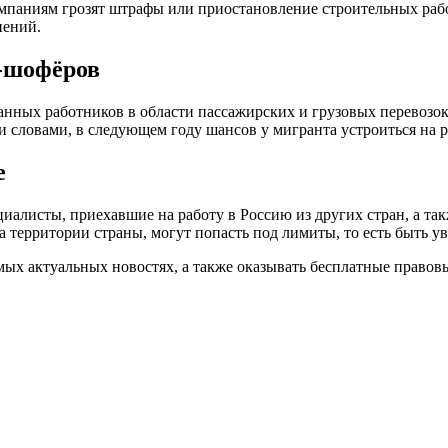
мпаниям грозят штрафы или приостановление строительных работ
нений.
-шофёров
нных работников в области пассажирских и грузовых перевозок.
ми словами, в следующем году шансов у мигранта устроиться на 
е
алисты, приехавшие на работу в Россию из других стран, а т
территории страны, могут попасть под лимиты, то есть быть ув
ых актуальных новостях, а также оказывать бесплатные правовы