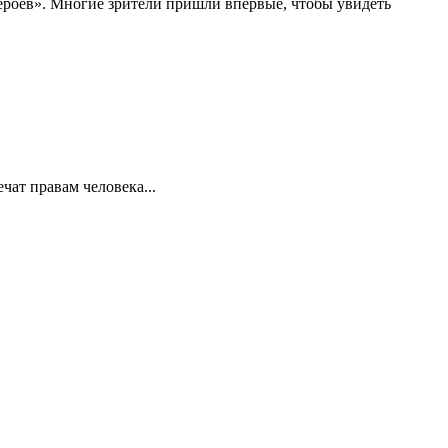
 героев». Многие зрители пришли впервые, чтобы увидеть
ат правам человека...