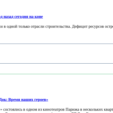
д назад сегодня на коне
в одной только отрасли строительства. Дефицит ресурсов остр
ок: Время наших героев»
 состоялись в одном из кинотеатров Парижа в нескольких кварт