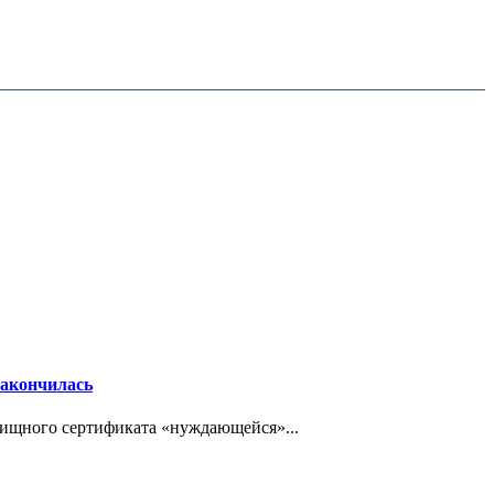
закончилась
ищного сертификата «нуждающейся»...