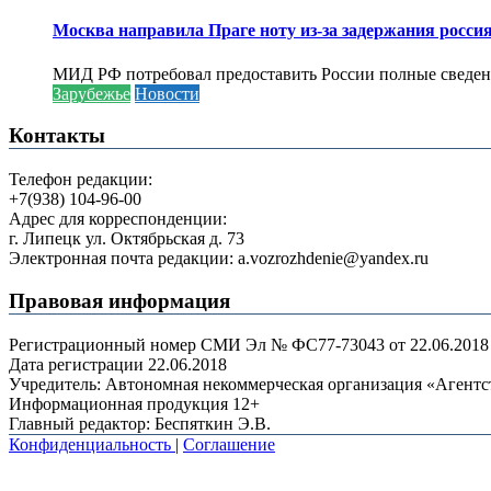
Москва направила Праге ноту из-за задержания росси
МИД РФ потребовал предоставить России полные сведени
Зарубежье
Новости
Контакты
Телефон редакции:
+7(938) 104-96-00
Адрес для корреспонденции:
г. Липецк ул. Октябрьская д. 73
Электронная почта редакции: a.vozrozhdenie@yandex.ru
Правовая информация
Регистрационный номер СМИ Эл № ФС77-73043 от 22.06.2018 г
Дата регистрации 22.06.2018
Учредитель: Автономная некоммерческая организация «Агент
Информационная продукция 12+
Главный редактор: Беспяткин Э.В.
Конфиденциальность
|
Соглашение