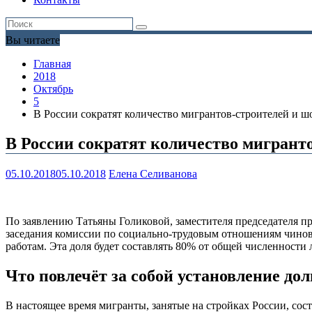
Вы читаете
Главная
2018
Октябрь
5
В России сократят количество мигрантов-строителей и ш
В России сократят количество мигрант
05.10.2018
05.10.2018
Елена Селиванова
По заявлению Татьяны Голиковой, заместителя председателя пр
заседания комиссии по социально-трудовым отношениям чинов
работам. Эта доля будет составлять 80% от общей численности
Что повлечёт за собой установление до
В настоящее время мигранты, занятые на стройках России, сос