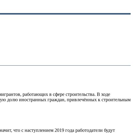
мигрантов, работающих в сфере строительства. В ходе
имую долю иностранных граждан, привлечённых к строительным
ачит, что с наступлением 2019 года работодатели будут