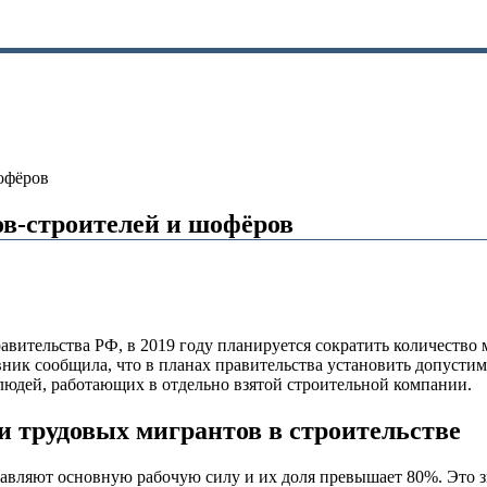
офёров
ов-строителей и шофёров
авительства РФ, в 2019 году планируется сократить количество 
ник сообщила, что в планах правительства установить допуст
 людей, работающих в отдельно взятой строительной компании.
ли трудовых мигрантов в строительстве
тавляют основную рабочую силу и их доля превышает 80%. Это зн