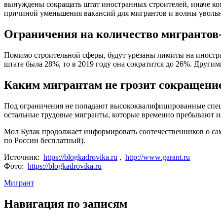
вынуждены сокращать штат иностранных строителей, иначе ко
причиной уменьшения вакансий для мигрантов и волны уволь
Ограничения на количество мигрантов
Помимо строительной сферы, будут урезаны лимиты на иностра
штате была 28%, то в 2019 году она сократится до 26%. Други
Каким мигрантам не грозит сокращени
Под ограничения не попадают высококвалифицированные специ
остальные трудовые мигранты, которые временно пребывают на 
Мол Булак продолжает информировать соотечественников о сам
по России бесплатный).
Источник:
https://blogkadrovika.ru
,
http://www.garant.ru
Фото:
https://blogkadrovika.ru
Мигрант
Навигация по записям