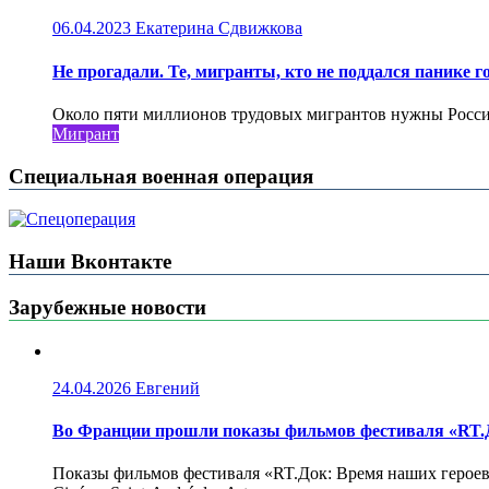
06.04.2023
Екатерина Сдвижкова
Не прогадали. Те, мигранты, кто не поддался панике го
Около пяти миллионов трудовых мигрантов нужны России 
Мигрант
Специальная военная операция
Наши Вконтакте
Зарубежные новости
24.04.2026
Евгений
Во Франции прошли показы фильмов фестиваля «RT.Д
Показы фильмов фестиваля «RT.Док: Время наших героев»