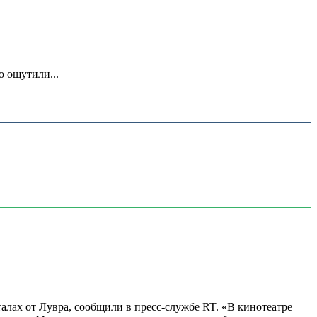
о ощутили...
алах от Лувра, сообщили в пресс-службе RT. «В кинотеатре