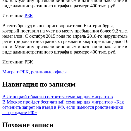
кв. м. Мужчину признали виновным и назначили наказание в
виде административного штрафа в размере 400 тыс. руб.
Источник:
РБК
В сентябре суд вынес приговор жителю Екатеринбурга,
который поставил на учет по месту пребывания более 9,2 тыс.
нелегалов. С октября 2015 года по апрель 2018-го нарушитель
регистрировал иностранных граждан в квартире площадью 16
кв. м. Мужчину признали виновным и назначили наказание в
виде административного штрафа в размере 400 тыс. руб.
Источник: РБК
Мигрант
РБК
,
резиновые офисы
Навигация по записям
В Липецкой области состоится семинар для мигрантов
В Москве пройдет бесплатный семинар для мигрантов «Как
отменить запрет на въезд в РФ, если имеются родственники
— граждане РФ»
Похожие записи