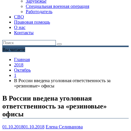
Зарубежье
Специальная военная операция
Работодатель
СВО
Правовая помощь
О нас
Контакты
Вы читаете
Главная
2018
Октябрь
1
В России введена уголовная ответственность за
«резиновые» офисы
В России введена уголовная
ответственность за «резиновые»
офисы
01.10.2018
01.10.2018
Елена Селиванова