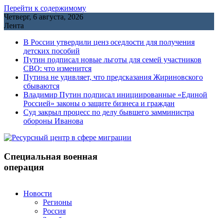
Перейти к содержимому
Четверг, 6 августа, 2026
Лента
В России утвердили ценз оседлости для получения
детских пособий
Путин подписал новые льготы для семей участников
СВО: что изменится
Путина не удивляет, что предсказания Жириновского
сбываются
Владимир Путин подписал инициированные «Единой
Россией» законы о защите бизнеса и граждан
Cуд закрыл процесс по делу бывшего замминистра
обороны Иванова
Специальная военная
операция
Новости
Регионы
Россия