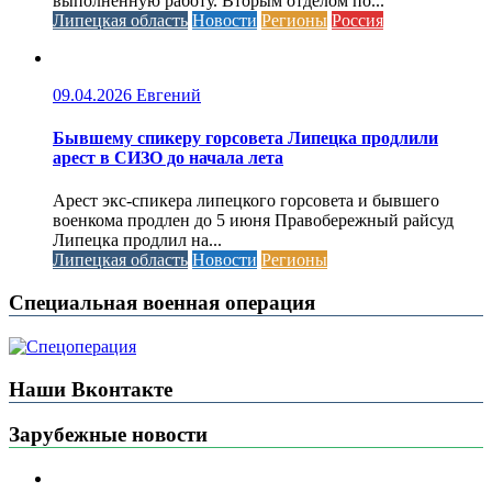
выполненную работу. Вторым отделом по...
Липецкая область
Новости
Регионы
Россия
09.04.2026
Евгений
Бывшему спикеру горсовета Липецка продлили
арест в СИЗО до начала лета
Арест экс-спикера липецкого горсовета и бывшего
военкома продлен до 5 июня Правобережный райсуд
Липецка продлил на...
Липецкая область
Новости
Регионы
Специальная военная операция
Наши Вконтакте
Зарубежные новости