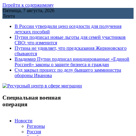
Перейти к содержимому
Пятница, 7 августа, 2026
Лента
В России утвердили ценз оседлости для получения
детских пособий
Путин подписал новые льготы для семей участников
СВО: что изменится
Путина не удивляет, что предсказания Жириновского
сбываются
Владимир Путин подписал инициированные «Единой
Россией» законы о защите бизнеса и граждан
Cуд закрыл процесс по делу бывшего замминистра
обороны Иванова
Специальная военная
операция
Новости
Регионы
Россия