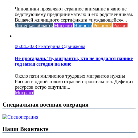
Чиновники проявляют странное внимание к явно не
бедствующему предпринимателю и его родственникам.
Выдачей жилищного сертификата «нуждающейся»...
Липецкая область
Мигрант
Новости
Регионы
Россия
06.04.2023
Екатерина Сдвижкова
Не прогадали. Те, мигранты, кто не поддался панике
год назад сегодня на коне
Около пяти миллионов трудовых мигрантов нужны
России в одной только отрасли строительства. Дефицит
ресурсов остро ощутили...
Мигрант
Специальная военная операция
Наши Вконтакте