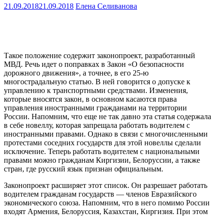
21.09.2018
21.09.2018
Елена Селиванова
Такое положение содержит законопроект, разработанный
МВД. Речь идет о поправках в Закон «О безопасности
дорожного движения», а точнее, в его 25-ю
многострадальную статью. В ней говорится о допуске к
управлению к транспортными средствами. Изменения,
которые вносятся закон, в основном касаются права
управления иностранными гражданами на территории
России. Напомним, что еще не так давно эта статья содержала
в себе новеллу, которая запрещала работать водителем с
иностранными правами. Однако в связи с многочисленными
протестами соседних государств для этой новеллы сделали
исключение. Теперь работать водителем с национальными
правами можно гражданам Киргизии, Белоруссии, а также
стран, где русский язык признан официальным.
Законопроект расширяет этот список. Он разрешает работать
водителем гражданам государств — членов Евразийского
экономического союза. Напомним, что в него помимо России
входят Армения, Белоруссия, Казахстан, Киргизия. При этом