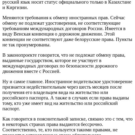
русский язык носит статус официального только в Казахстане
и Киргизии.
Меняются требования к обмену иностранных прав. Сейчас
обмену не подлежат удостоверения, не соответствующие
требованиям международных договоров России. Имеется в
виду Венская конвенция о дорожном движении. Этой
конвенции не соответствуют даже белорусские права. Пункты
не так пронумерованы.
В законопроекте говорится, что не подлежат обмену права,
выданные государством, которое не участвует в
международных договорах по безопасности дорожного
движения вместе с Россией.
Ну и самое главное. Иностранное водительское удостоверение
признается недействительным через шесть месяцев после
получения его владельцем вида на жительство или
российского паспорта. А также в случаях если права выданы
тому, кто уже имеет вид на жительство или российский
паспорт.
Как говорится в пояснительной записке, связано это с тем, что
в некоторых странах права выдаются бессрочно.
Соответственно, те, кто пользуется такими правами, не