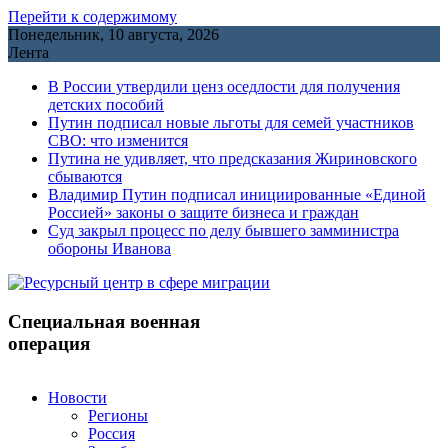
Перейти к содержимому
Понедельник, 10 августа, 2026
Лента
В России утвердили ценз оседлости для получения
детских пособий
Путин подписал новые льготы для семей участников
СВО: что изменится
Путина не удивляет, что предсказания Жириновского
сбываются
Владимир Путин подписал инициированные «Единой
Россией» законы о защите бизнеса и граждан
Cуд закрыл процесс по делу бывшего замминистра
обороны Иванова
Специальная военная
операция
Новости
Регионы
Россия