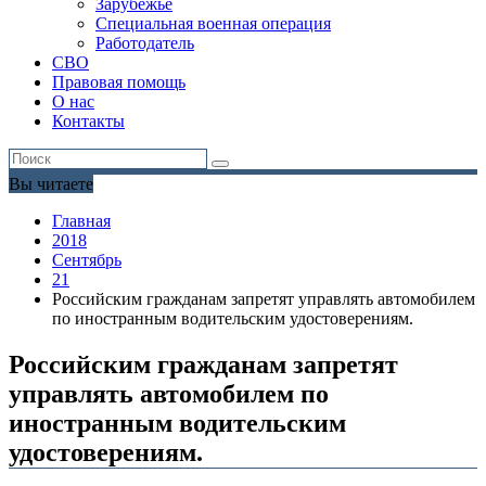
Зарубежье
Специальная военная операция
Работодатель
СВО
Правовая помощь
О нас
Контакты
Вы читаете
Главная
2018
Сентябрь
21
Российским гражданам запретят управлять автомобилем
по иностранным водительским удостоверениям.
Российским гражданам запретят
управлять автомобилем по
иностранным водительским
удостоверениям.