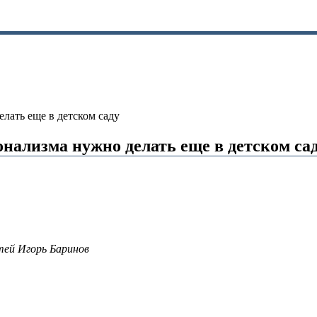
лать еще в детском саду
нализма нужно делать еще в детском са
тей Игорь Баринов