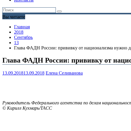
Вы читаете
Главная
2018
Сентябрь
13
Глава ФАДН России: прививку от национализма нужно де
Глава ФАДН России: прививку от нацио
13.09.2018
13.09.2018
Елена Селиванова
Руководитель Федерального агентства по делам национальнос
© Кирилл Кухмарь/ТАСС