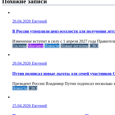
Похожие записи
26.04.2026
Евгений
В России утвердили ценз оседлости для получения дет
Изменение вступит в силу с 1 апреля 2027 года Правител
Госдума
Мигрант
Новости
Новые регионы
СВО
26.04.2026
Евгений
Путин подписал новые льготы для семей участников 
Президент России Владимир Путин подписал несколько за
Новости
СВО
25.04.2026
Евгений