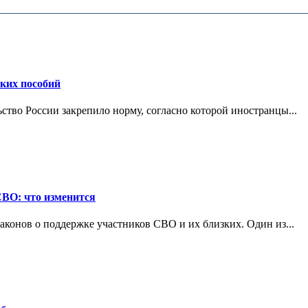
ских пособий
ьство России закрепило норму, согласно которой иностранцы...
СВО: что изменится
конов о поддержке участников СВО и их близких. Один из...