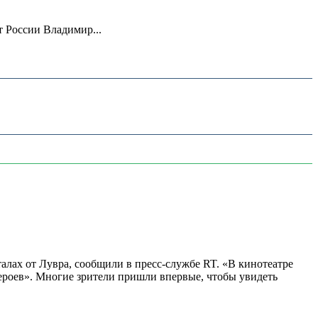
 России Владимир...
алах от Лувра, сообщили в пресс-службе RT. «В кинотеатре
 героев». Многие зрители пришли впервые, чтобы увидеть