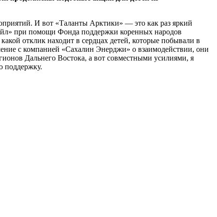
роприятий. И вот «Таланты Арктики» — это как раз яркий
койл» при помощи Фонда поддержки коренных народов
 какой отклик находит в сердцах детей, которые побывали в
ашение с компанией «Сахалин Энерджи» о взаимодействии, они
егионов Дальнего Востока, а вот совместными усилиями, я
ю поддержку.