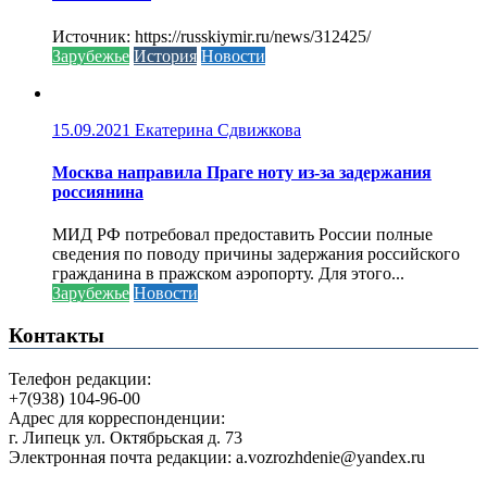
Источник: https://russkiymir.ru/news/312425/
Зарубежье
История
Новости
15.09.2021
Екатерина Сдвижкова
Москва направила Праге ноту из-за задержания
россиянина
МИД РФ потребовал предоставить России полные
сведения по поводу причины задержания российского
гражданина в пражском аэропорту. Для этого...
Зарубежье
Новости
Контакты
Телефон редакции:
+7(938) 104-96-00
Адрес для корреспонденции:
г. Липецк ул. Октябрьская д. 73
Электронная почта редакции: a.vozrozhdenie@yandex.ru