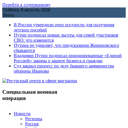
Перейти к содержимому
Суббота, 8 августа, 2026
Лента
В России утвердили ценз оседлости для получения
детских пособий
Путин подписал новые льготы для семей участников
СВО: что изменится
Путина не удивляет, что предсказания Жириновского
сбываются
Владимир Путин подписал инициированные «Единой
Россией» законы о защите бизнеса и граждан
Cуд закрыл процесс по делу бывшего замминистра
обороны Иванова
Специальная военная
операция
Новости
Регионы
Россия