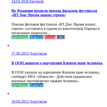
24.04.2026
Евгений
Во Франции прошли показы фильмов фестиваля
«RT.Док: Время наших героев»
Показы фильмов фестиваля «RT.Док: Время наших
героев» состоялись в одном из кинотеатров Парижа в
нескольких кварталах...
Зарубежье
Новости
Россия
СВО
27.06.2023
Анастасия
В ООН заявили о нарушении Киевом прав человека
В ООН указали на нарушение Киевом прав человека,
сообщает РИА «Новости». Действия украинских
военных противоречат правам человека...
Зарубежье
Новости
18.04.2023
Анастасия