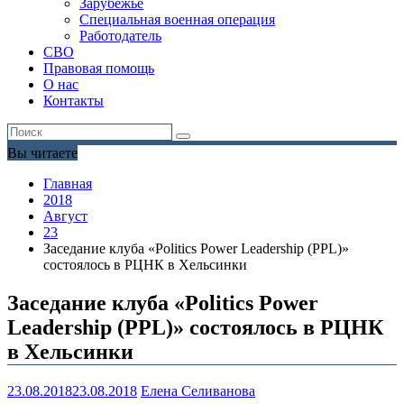
Зарубежье
Специальная военная операция
Работодатель
СВО
Правовая помощь
О нас
Контакты
Вы читаете
Главная
2018
Август
23
Заседание клуба «Politics Power Leadership (PPL)»
состоялось в РЦНК в Хельсинки
Заседание клуба «Politics Power
Leadership (PPL)» состоялось в РЦНК
в Хельсинки
23.08.2018
23.08.2018
Елена Селиванова