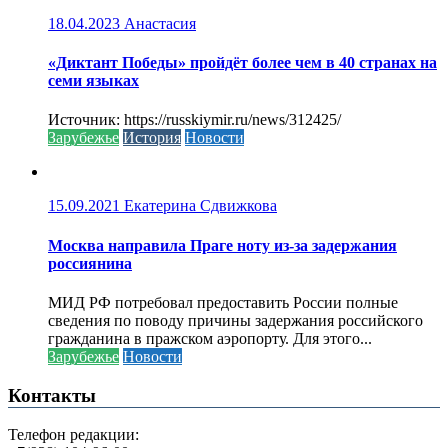
18.04.2023
Анастасия
«Диктант Победы» пройдёт более чем в 40 странах на
семи языках
Источник: https://russkiymir.ru/news/312425/
Зарубежье
История
Новости
15.09.2021
Екатерина Сдвижкова
Москва направила Праге ноту из-за задержания
россиянина
МИД РФ потребовал предоставить России полные
сведения по поводу причины задержания российского
гражданина в пражском аэропорту. Для этого...
Зарубежье
Новости
Контакты
Телефон редакции: