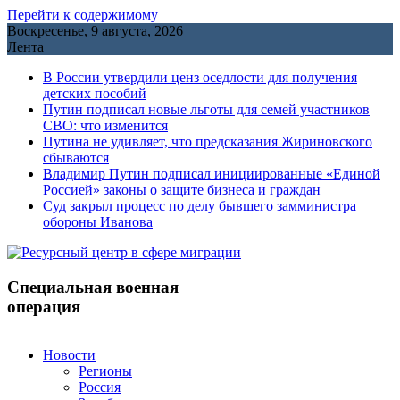
Перейти к содержимому
Воскресенье, 9 августа, 2026
Лента
В России утвердили ценз оседлости для получения
детских пособий
Путин подписал новые льготы для семей участников
СВО: что изменится
Путина не удивляет, что предсказания Жириновского
сбываются
Владимир Путин подписал инициированные «Единой
Россией» законы о защите бизнеса и граждан
Cуд закрыл процесс по делу бывшего замминистра
обороны Иванова
Специальная военная
операция
Новости
Регионы
Россия