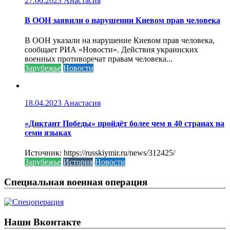
27.06.2023
Анастасия
В ООН заявили о нарушении Киевом прав человека
В ООН указали на нарушение Киевом прав человека,
сообщает РИА «Новости». Действия украинских
военных противоречат правам человека...
Зарубежье
Новости
18.04.2023
Анастасия
«Диктант Победы» пройдёт более чем в 40 странах на
семи языках
Источник: https://russkiymir.ru/news/312425/
Зарубежье
История
Новости
Специальная военная операция
Наши Вконтакте