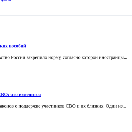
ских пособий
ьство России закрепило норму, согласно которой иностранцы...
СВО: что изменится
конов о поддержке участников СВО и их близких. Один из...