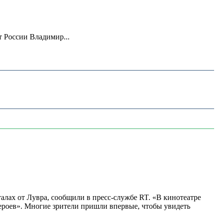
 России Владимир...
алах от Лувра, сообщили в пресс-службе RT. «В кинотеатре
 героев». Многие зрители пришли впервые, чтобы увидеть