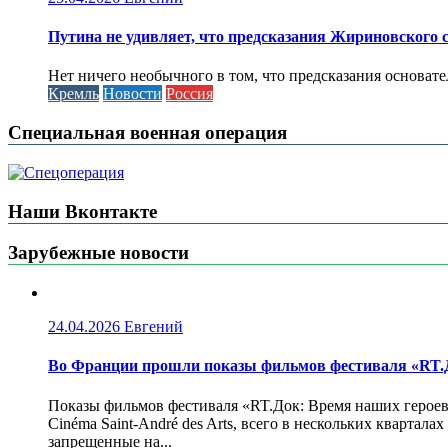
Путина не удивляет, что предсказания Жириновского
Нет ничего необычного в том, что предсказания основа
Кремль
Новости
Россия
Специальная военная операция
Наши Вконтакте
Зарубежные новости
24.04.2026
Евгений
Во Франции прошли показы фильмов фестиваля «RT.Д
Показы фильмов фестиваля «RT.Док: Время наших героев»
Cinéma Saint-André des Arts, всего в нескольких кварта
запрещенные на...