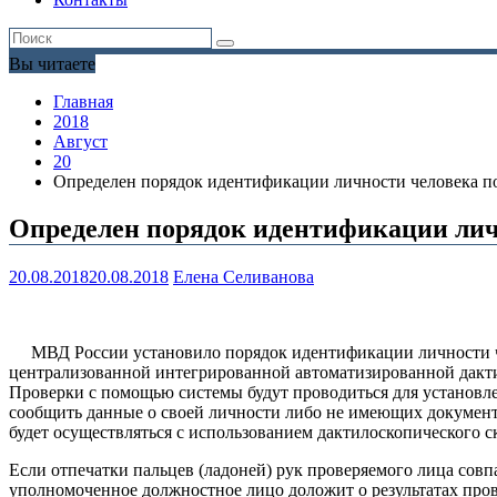
Вы читаете
Главная
2018
Август
20
Определен порядок идентификации личности человека по
Определен порядок идентификации личн
20.08.2018
20.08.2018
Елена Селиванова
МВД России установило порядок идентификации личности чело
централизованной интегрированной автоматизированной дак
Проверки с помощью системы будут проводиться для установле
сообщить данные о своей личности либо не имеющих докумен
будет осуществляться с использованием дактилоскопического с
Если отпечатки пальцев (ладоней) рук проверяемого лица с
уполномоченное должностное лицо доложит о результатах прове