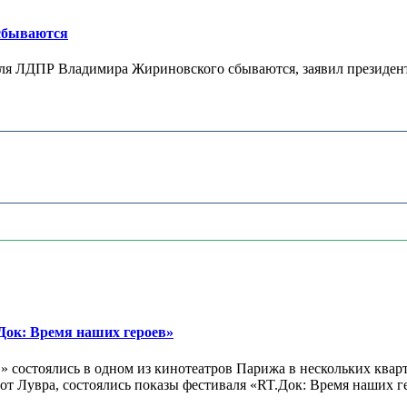
 сбываются
теля ЛДПР Владимира Жириновского сбываются, заявил президент
ок: Время наших героев»
 состоялись в одном из кинотеатров Парижа в нескольких кварт
лах от Лувра, состоялись показы фестиваля «RT.Док: Время наших