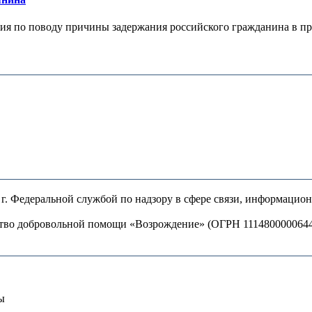
я по поводу причины задержания российского гражданина в праж
. Федеральной службой по надзору в сфере связи, информацио
ство добровольной помощи «Возрождение» (ОГРН 111480000064
ы