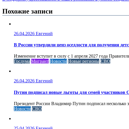
Похожие записи
26.04.2026
Евгений
В России утвердили ценз оседлости для получения дет
Изменение вступит в силу с 1 апреля 2027 года Правител
Госдума
Мигрант
Новости
Новые регионы
СВО
26.04.2026
Евгений
Путин подписал новые льготы для семей участников 
Президент России Владимир Путин подписал несколько за
Новости
СВО
25.04.2026
Евгений