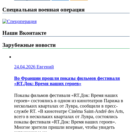
Специальная военная операция
Наши Вконтакте
Зарубежные новости
24.04.2026
Евгений
Во Франции прошли показы фильмов фестиваля
«RT.Док: Время наших героев»
Показы фильмов фестиваля «RT.Док: Время наших
героев» состоялись в одном из кинотеатров Парижа в
нескольких кварталах от Лувра, сообщили в пресс-
службе RT. «В кинотеатре Cinéma Saint-André des Arts,
всего в нескольких кварталах от Лувра, состоялись
показы фестиваля «RT.Док: Время наших героев».
Многие зрители пришли впервые, чтобы увидеть