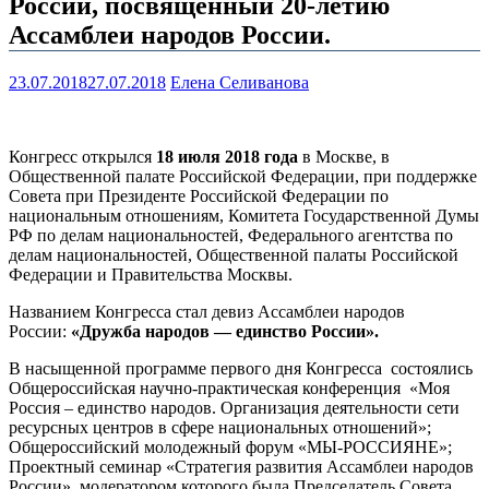
России, посвященный 20-летию
Ассамблеи народов России.
23.07.2018
27.07.2018
Елена Селиванова
Конгресс открылся
18 июля 2018 года
в Москве, в
Общественной палате Российской Федерации, при поддержке
Совета при Президенте Российской Федерации по
национальным отношениям, Комитета Государственной Думы
РФ по делам национальностей, Федерального агентства по
делам национальностей, Общественной палаты Российской
Федерации и Правительства Москвы.
Названием Конгресса стал девиз Ассамблеи народов
России:
«Дружба народов — единство России».
В насыщенной программе первого дня Конгресса состоялись
Общероссийская научно-практическая конференция «Моя
Россия – единство народов. Организация деятельности сети
ресурсных центров в сфере национальных отношений»;
Общероссийский молодежный форум «МЫ-РОССИЯНЕ»;
Проектный семинар «Стратегия развития Ассамблеи народов
России», модератором которого была Председатель Совета