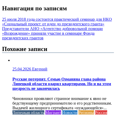
Навигация по записям
25 июля 2018 года состоится практический семинар для НКО
«Социальный проект: от идеи до президентского гранта»
Представители АНО «Агентство добровольной помощи
«Возрождение» приняли участие в семинаре Фонда
президентских грантов
Похожие записи
25.04.2026
Евгений
Русские потерпят. Семью Озманяна глава района
Липецкой области одарил квартирами. Но и на этом
щедрость не закончилась
Чиновники проявляют странное внимание к явно не
бедствующему предпринимателю и его родственникам.
Выдачей жилищного сертификата «нуждающейся»...
Липецкая область
Мигрант
Новости
Регионы
Россия