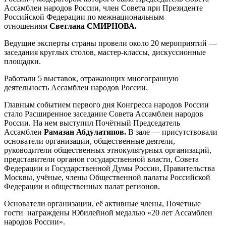
Ассамблеи народов России, член Совета при Президенте
Российской Федерации по межнациональным
отношениям
Светлана СМИРНОВА.
Ведущие эксперты страны провели около 20 мероприятий —
заседания круглых столов, мастер-классы, дискуссионные
площадки.
Работали 5 выставок, отражающих многогранную
деятельность Ассамблеи народов России.
Главным событием первого дня Конгресса народов России
стало Расширенное заседание Совета Ассамблеи народов
России. На нем выступил Почётный Председатель
Ассамблеи
Рамазан Абдулатипов.
В зале — присутствовали
основатели организации, общественные деятели,
руководители общественных этнокультурных организаций,
представители органов государственной власти, Совета
Федерации и Государственной Думы России, Правительства
Москвы, учёные, члены Общественной палаты Российской
Федерации и общественных палат регионов.
Основатели организации, её активные члены, Почетные
гости награждены Юбилейной медалью «20 лет Ассамблеи
народов России».