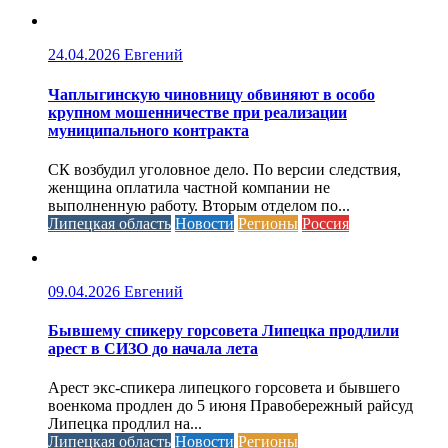
24.04.2026
Евгений
Чаплыгинскую чиновницу обвиняют в особо
крупном мошенничестве при реализации
муниципального контракта
СК возбудил уголовное дело. По версии следствия,
женщина оплатила частной компании не
выполненную работу. Вторым отделом по...
Липецкая область
Новости
Регионы
Россия
09.04.2026
Евгений
Бывшему спикеру горсовета Липецка продлили
арест в СИЗО до начала лета
Арест экс-спикера липецкого горсовета и бывшего
военкома продлен до 5 июня Правобережный райсуд
Липецка продлил на...
Липецкая область
Новости
Регионы