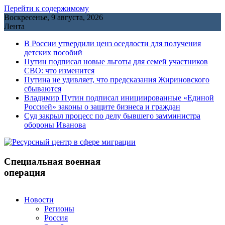
Перейти к содержимому
Воскресенье, 9 августа, 2026
Лента
В России утвердили ценз оседлости для получения
детских пособий
Путин подписал новые льготы для семей участников
СВО: что изменится
Путина не удивляет, что предсказания Жириновского
сбываются
Владимир Путин подписал инициированные «Единой
Россией» законы о защите бизнеса и граждан
Cуд закрыл процесс по делу бывшего замминистра
обороны Иванова
Специальная военная
операция
Новости
Регионы
Россия