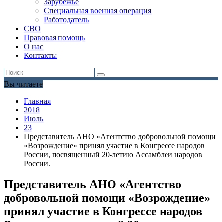
Зарубежье
Специальная военная операция
Работодатель
СВО
Правовая помощь
О нас
Контакты
Вы читаете
Главная
2018
Июль
23
Представитель АНО «Агентство добровольной помощи
«Возрождение» принял участие в Конгрессе народов
России, посвященный 20-летию Ассамблеи народов
России.
Представитель АНО «Агентство
добровольной помощи «Возрождение»
принял участие в Конгрессе народов