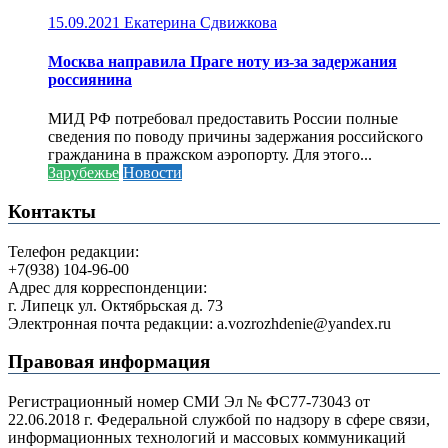
15.09.2021
Екатерина Сдвижкова
Москва направила Праге ноту из-за задержания
россиянина
МИД РФ потребовал предоставить России полные
сведения по поводу причины задержания российского
гражданина в пражском аэропорту. Для этого...
Зарубежье
Новости
Контакты
Телефон редакции:
+7(938) 104-96-00
Адрес для корреспонденции:
г. Липецк ул. Октябрьская д. 73
Электронная почта редакции: a.vozrozhdenie@yandex.ru
Правовая информация
Регистрационный номер СМИ Эл № ФС77-73043 от
22.06.2018 г. Федеральной службой по надзору в сфере связи,
информационных технологий и массовых коммуникаций