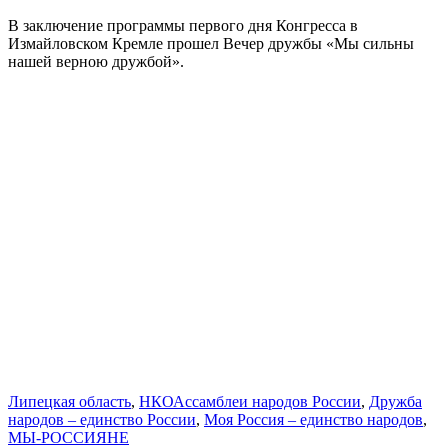
В заключение программы первого дня Конгресса в
Измайловском Кремле прошел Вечер дружбы «Мы сильны
нашей верною дружбой».
Липецкая область
,
НКО
Ассамблеи народов России
,
Дружба
народов – единство России
,
Моя Россия – единство народов
,
МЫ-РОССИЯНЕ