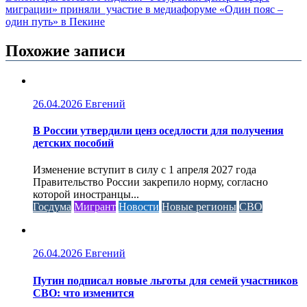
миграции» приняли участие в медиафоруме «Один пояс –
один путь» в Пекине
Похожие записи
26.04.2026
Евгений
В России утвердили ценз оседлости для получения
детских пособий
Изменение вступит в силу с 1 апреля 2027 года
Правительство России закрепило норму, согласно
которой иностранцы...
Госдума
Мигрант
Новости
Новые регионы
СВО
26.04.2026
Евгений
Путин подписал новые льготы для семей участников
СВО: что изменится