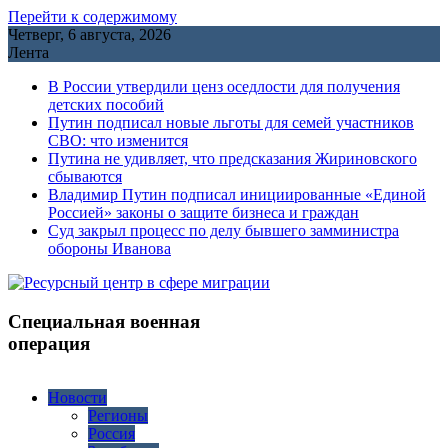
Перейти к содержимому
Четверг, 6 августа, 2026
Лента
В России утвердили ценз оседлости для получения
детских пособий
Путин подписал новые льготы для семей участников
СВО: что изменится
Путина не удивляет, что предсказания Жириновского
сбываются
Владимир Путин подписал инициированные «Единой
Россией» законы о защите бизнеса и граждан
Cуд закрыл процесс по делу бывшего замминистра
обороны Иванова
Специальная военная
операция
Новости
Регионы
Россия