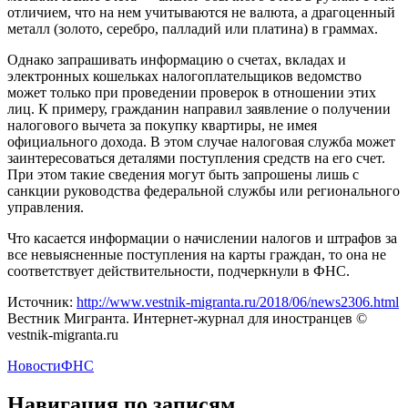
отличием, что на нем учитываются не валюта, а драгоценный
металл (золото, серебро, палладий или платина) в граммах.
Однако запрашивать информацию о счетах, вкладах и
электронных кошельках налогоплательщиков ведомство
может только при проведении проверок в отношении этих
лиц. К примеру, гражданин направил заявление о получении
налогового вычета за покупку квартиры, не имея
официального дохода. В этом случае налоговая служба может
заинтересоваться деталями поступления средств на его счет.
При этом такие сведения могут быть запрошены лишь с
санкции руководства федеральной службы или регионального
управления.
Что касается информации о начислении налогов и штрафов за
все невыясненные поступления на карты граждан, то она не
соответствует действительности, подчеркнули в ФНС.
Источник:
http://www.vestnik-migranta.ru/2018/06/news2306.html
Вестник Мигранта. Интернет-журнал для иностранцев ©
vestnik-migranta.ru
Новости
ФНС
Навигация по записям