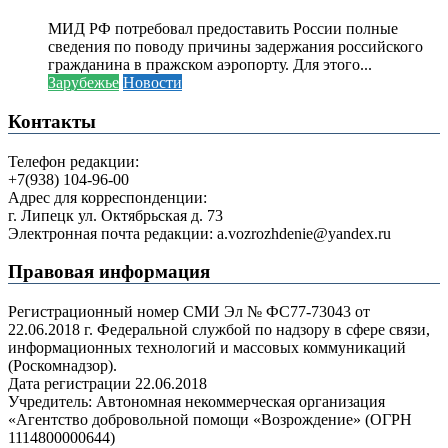
МИД РФ потребовал предоставить России полные
сведения по поводу причины задержания российского
гражданина в пражском аэропорту. Для этого...
Зарубежье
Новости
Контакты
Телефон редакции:
+7(938) 104-96-00
Адрес для корреспонденции:
г. Липецк ул. Октябрьская д. 73
Электронная почта редакции: a.vozrozhdenie@yandex.ru
Правовая информация
Регистрационный номер СМИ Эл № ФС77-73043 от
22.06.2018 г. Федеральной службой по надзору в сфере связи,
информационных технологий и массовых коммуникаций
(Роскомнадзор).
Дата регистрации 22.06.2018
Учредитель: Автономная некоммерческая организация
«Агентство добровольной помощи «Возрождение» (ОГРН
1114800000644)