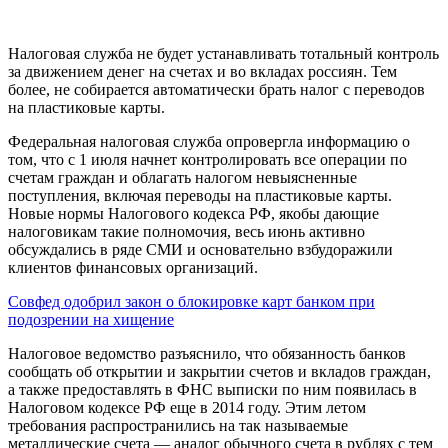
Налоговая служба не будет устанавливать тотальный контроль
за движением денег на счетах и во вкладах россиян. Тем
более, не собирается автоматически брать налог с переводов
на пластиковые карты.
Федеральная налоговая служба опровергла информацию о
том, что с 1 июля начнет контролировать все операции по
счетам граждан и облагать налогом невыясненные
поступления, включая переводы на пластиковые карты.
Новые нормы Налогового кодекса РФ, якобы дающие
налоговикам такие полномочия, весь июнь активно
обсуждались в ряде СМИ и основательно взбудоражили
клиентов финансовых организаций.
Совфед одобрил закон о блокировке карт банком при
подозрении на хищение
Налоговое ведомство разъяснило, что обязанность банков
сообщать об открытии и закрытии счетов и вкладов граждан,
а также предоставлять в ФНС выписки по ним появилась в
Налоговом кодексе РФ еще в 2014 году. Этим летом
требования распространились на так называемые
металлические счета — аналог обычного счета в рублях с тем