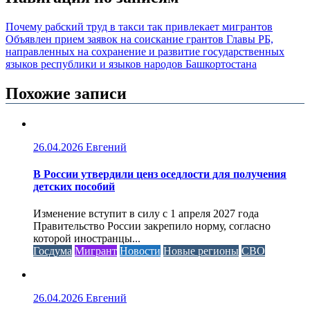
Почему рабский труд в такси так привлекает мигрантов
Объявлен прием заявок на соискание грантов Главы РБ,
направленных на сохранение и развитие государственных
языков республики и языков народов Башкортостана
Похожие записи
26.04.2026
Евгений
В России утвердили ценз оседлости для получения
детских пособий
Изменение вступит в силу с 1 апреля 2027 года
Правительство России закрепило норму, согласно
которой иностранцы...
Госдума
Мигрант
Новости
Новые регионы
СВО
26.04.2026
Евгений