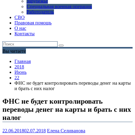
Зарубежье
Специальная военная операция
Работодатель
СВО
Правовая помощь
О нас
Контакты
Вы читаете
Главная
2018
Июнь
22
ФНС не будет контролировать переводы денег на карты
и брать с них налог
ФНС не будет контролировать
переводы денег на карты и брать с них
налог
22.06.2018
02.07.2018
Елена Селиванова