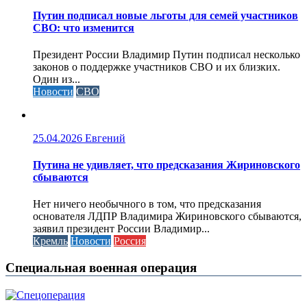
Путин подписал новые льготы для семей участников
СВО: что изменится
Президент России Владимир Путин подписал несколько
законов о поддержке участников СВО и их близких.
Один из...
Новости
СВО
25.04.2026
Евгений
Путина не удивляет, что предсказания Жириновского
сбываются
Нет ничего необычного в том, что предсказания
основателя ЛДПР Владимира Жириновского сбываются,
заявил президент России Владимир...
Кремль
Новости
Россия
Специальная военная операция