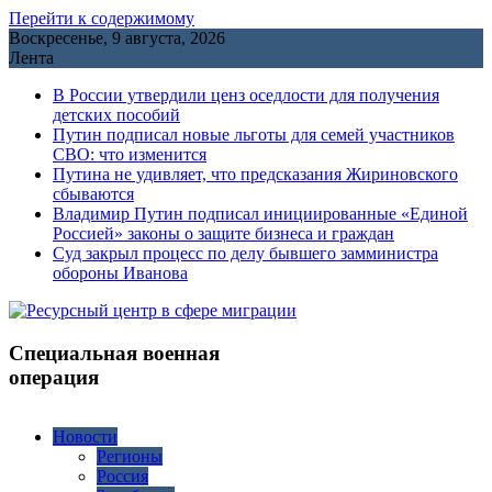
Перейти к содержимому
Воскресенье, 9 августа, 2026
Лента
В России утвердили ценз оседлости для получения
детских пособий
Путин подписал новые льготы для семей участников
СВО: что изменится
Путина не удивляет, что предсказания Жириновского
сбываются
Владимир Путин подписал инициированные «Единой
Россией» законы о защите бизнеса и граждан
Cуд закрыл процесс по делу бывшего замминистра
обороны Иванова
Специальная военная
операция
Новости
Регионы
Россия