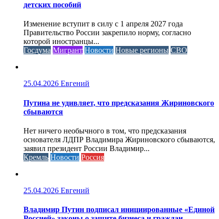
детских пособий
Изменение вступит в силу с 1 апреля 2027 года
Правительство России закрепило норму, согласно
которой иностранцы...
Госдума
Мигрант
Новости
Новые регионы
СВО
25.04.2026
Евгений
Путина не удивляет, что предсказания Жириновского
сбываются
Нет ничего необычного в том, что предсказания
основателя ЛДПР Владимира Жириновского сбываются,
заявил президент России Владимир...
Кремль
Новости
Россия
25.04.2026
Евгений
Владимир Путин подписал инициированные «Единой
Россией» законы о защите бизнеса и граждан