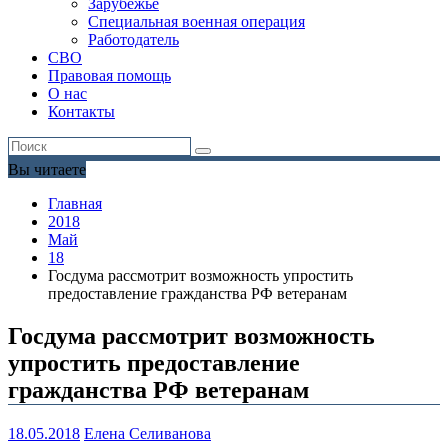
Зарубежье
Специальная военная операция
Работодатель
СВО
Правовая помощь
О нас
Контакты
Вы читаете
Главная
2018
Май
18
Госдума рассмотрит возможность упростить
предоставление гражданства РФ ветеранам
Госдума рассмотрит возможность
упростить предоставление
гражданства РФ ветеранам
18.05.2018
Елена Селиванова