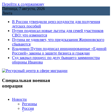
Перейти к содержимому
Пятница, 7 августа, 2026
Лента
В России утвердили ценз оседлости для получения
детских пособий
Путин подписал новые льготы для семей участников
СВО: что изменится
Путина не удивляет, что предсказания Жириновского
сбываются
Владимир Путин подписал инициированные «Единой
Россией» законы о защите бизнеса и граждан
Cуд закрыл процесс по делу бывшего замминистра
обороны Иванова
Специальная военная
операция
Новости
Регионы
Россия