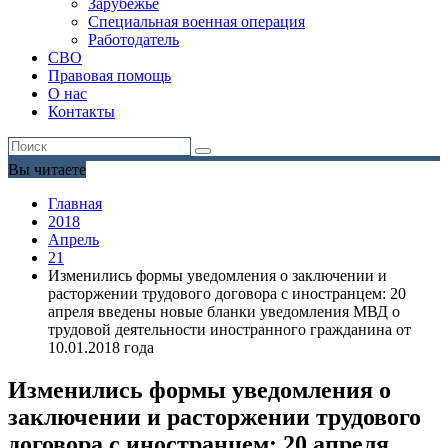
Зарубежье
Специальная военная операция
Работодатель
СВО
Правовая помощь
О нас
Контакты
Вы читаете
Главная
2018
Апрель
21
Изменились формы уведомления о заключении и
расторжении трудового договора с иностранцем: 20
апреля введены новые бланки уведомления МВД о
трудовой деятельности иностранного гражданина от
10.01.2018 года
Изменились формы уведомления о
заключении и расторжении трудового
договора с иностранцем: 20 апреля