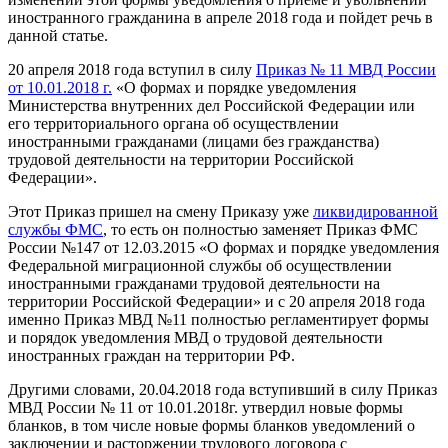
иностранного гражданина в апреле 2018 года и пойдет речь в
данной статье.
20 апреля 2018 года вступил в силу
Приказ № 11 МВД России
от 10.01.2018 г.
«О формах и порядке уведомления
Министерства внутренних дел Российской Федерации или
его территориального органа об осуществлении
иностранными гражданами (лицами без гражданства)
трудовой деятельности на территории Российской
Федерации».
Этот Приказ пришел на смену Приказу уже
ликвидированной
службы ФМС
, то есть он полностью заменяет Приказ ФМС
России №147 от 12.03.2015 «О формах и порядке уведомления
Федеральной миграционной службы об осуществлении
иностранными гражданами трудовой деятельности на
территории Российской Федерации» и с 20 апреля 2018 года
именно Приказ МВД №11 полностью регламентирует формы
и порядок уведомления МВД о трудовой деятельности
иностранных граждан на территории РФ.
Другими словами, 20.04.2018 года вступивший в силу Приказ
МВД России № 11 от 10.01.2018г. утвердил новые формы
бланков, в том числе новые формы бланков уведомлений о
заключении и расторжении трудового договора с