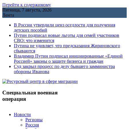
Перейти к содержимому
Пятница, 7 августа, 2026
Лента
В России утвердили ценз оседлости для получения
детских пособий
Путин подписал новые льготы для семей участников
СВО: что изменится
Путина не удивляет, что предсказания Жириновского
сбываются
Владимир Путин подписал инициированные «Единой
Россией» законы о защите бизнеса и граждан
Cуд закрыл процесс по делу бывшего замминистра
обороны Иванова
Специальная военная
операция
Новости
Регионы
Россия