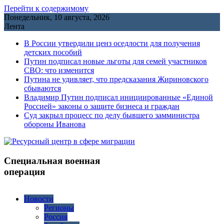
Перейти к содержимому
Понедельник, 10 августа, 2026
Лента
В России утвердили ценз оседлости для получения
детских пособий
Путин подписал новые льготы для семей участников
СВО: что изменится
Путина не удивляет, что предсказания Жириновского
сбываются
Владимир Путин подписал инициированные «Единой
Россией» законы о защите бизнеса и граждан
Cуд закрыл процесс по делу бывшего замминистра
обороны Иванова
Специальная военная
операция
Новости
Регионы
Россия