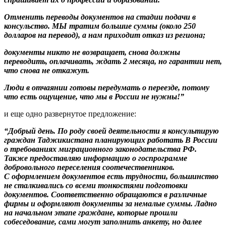
Отменить переводы документов на стадии подачи в
консульство. МЫ тратим большие суммы (около 250
долларов на перевод), а нам приходит отказ из региона;
документы никто не возвращает, снова должны
переводить, оплачивать, ждать 2 месяца, но гарантии нет,
что снова не откажут.
Люди в отчаянии готовы передумать о переезде, потому
что есть ощущение, что мы в России не нужны!”
и еще одно развернутое предложение:
“Добрый день. По роду своей деятельности я консультирую
граждан Таджикистана планирующих работать В России
о требованиях миграционного законодательства РФ.
Также предоставляю информацию о госпрограмме
добровольного переселения соотечественников.
С оформлением документов есть трудности, большинство
не сталкивались со всеми тонкостями подготовки
документов. Соответственно обращаются в различные
фирмы и оформляют документы за немалые суммы. Ладно
на начальном этапе граждане, которые прошли
собеседование, сами могут заполнить анкету, но далее