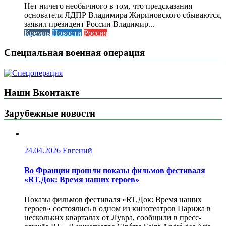
Нет ничего необычного в том, что предсказания
основателя ЛДПР Владимира Жириновского сбываются,
заявил президент России Владимир...
Кремль
Новости
Россия
Специальная военная операция
Наши Вконтакте
Зарубежные новости
24.04.2026
Евгений
Во Франции прошли показы фильмов фестиваля
«RT.Док: Время наших героев»
Показы фильмов фестиваля «RT.Док: Время наших
героев» состоялись в одном из кинотеатров Парижа в
нескольких кварталах от Лувра, сообщили в пресс-