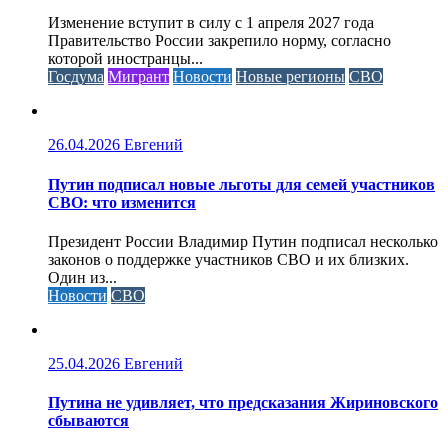
Изменение вступит в силу с 1 апреля 2027 года
Правительство России закрепило норму, согласно
которой иностранцы...
Госдума
Мигрант
Новости
Новые регионы
СВО
26.04.2026
Евгений
Путин подписал новые льготы для семей участников
СВО: что изменится
Президент России Владимир Путин подписал несколько
законов о поддержке участников СВО и их близких.
Один из...
Новости
СВО
25.04.2026
Евгений
Путина не удивляет, что предсказания Жириновского
сбываются