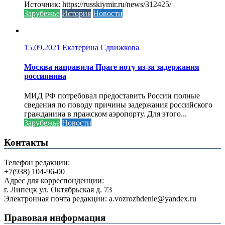
Источник: https://russkiymir.ru/news/312425/
Зарубежье
История
Новости
15.09.2021
Екатерина Сдвижкова
Москва направила Праге ноту из-за задержания
россиянина
МИД РФ потребовал предоставить России полные
сведения по поводу причины задержания российского
гражданина в пражском аэропорту. Для этого...
Зарубежье
Новости
Контакты
Телефон редакции:
+7(938) 104-96-00
Адрес для корреспонденции:
г. Липецк ул. Октябрьская д. 73
Электронная почта редакции: a.vozrozhdenie@yandex.ru
Правовая информация