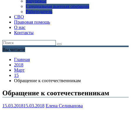
Зарубежье
Специальная военная операция
Работодатель
СВО
Правовая помощь
О нас
Контакты
Вы читаете
Главная
2018
Март
15
Обращение к соотечественникам
Обращение к соотечественникам
15.03.2018
15.03.2018
Елена Селиванова