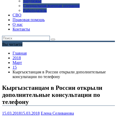
Зарубежье
Специальная военная операция
Работодатель
СВО
Правовая помощь
О нас
Контакты
Вы читаете
Главная
2018
Март
15
Кыргызстанцам в России открыли дополнительные
консультации по телефону
Кыргызстанцам в России открыли
дополнительные консультации по
телефону
15.03.2018
15.03.2018
Елена Селиванова