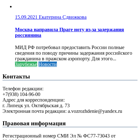
15.09.2021
Екатерина Сдвижкова
Москва направила Праге ноту из-за задержания
россиянина
МИД РФ потребовал предоставить России полные
сведения по поводу причины задержания российского
гражданина в пражском аэропорту. Для этого...
Зарубежье
Новости
Контакты
Телефон редакции:
+7(938) 104-96-00
Адрес для корреспонденции:
г. Липецк ул. Октябрьская д. 73
Электронная почта редакции: a.vozrozhdenie@yandex.ru
Правовая информация
Регистрационный номер СМИ Эл № ФС77-73043 от