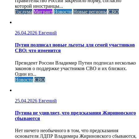
Правительство России закрепило норму, согласно
которой иностранцы...
Госдума
Мигрант
Новости
Новые регионы
СВО
26.04.2026
Евгений
Путин подписал новые льготы для семей участников
СВО: что изменится
Президент России Владимир Путин подписал несколько
законов о поддержке участников СВО и их близких.
Один из...
Новости
СВО
25.04.2026
Евгений
Путина не удивляет, что предсказания Жириновского
сбываются
Нет ничего необычного в том, что предсказания
основателя ЛДПР Владимира Жириновского сбываются,