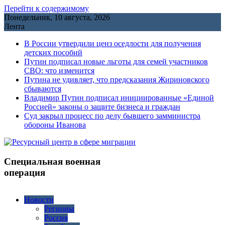
Перейти к содержимому
Понедельник, 10 августа, 2026
Лента
В России утвердили ценз оседлости для получения
детских пособий
Путин подписал новые льготы для семей участников
СВО: что изменится
Путина не удивляет, что предсказания Жириновского
сбываются
Владимир Путин подписал инициированные «Единой
Россией» законы о защите бизнеса и граждан
Cуд закрыл процесс по делу бывшего замминистра
обороны Иванова
Специальная военная
операция
Новости
Регионы
Россия