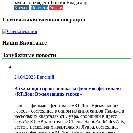
заявил президент России Владимир...
Кремль
Новости
Россия
Специальная военная операция
Наши Вконтакте
Зарубежные новости
24.04.2026
Евгений
Во Франции прошли показы фильмов фестиваля
«RT.Док: Время наших героев»
Показы фильмов фестиваля «RT.Док: Время наших
героев» состоялись в одном из кинотеатров Парижа в
нескольких кварталах от Лувра, сообщили в пресс-
службе RT. «В кинотеатре Cinéma Saint-André des Arts,
всего в нескольких кварталах от Лувра, состоялись
показы фестиваля «RT.Док: Время наших героев».