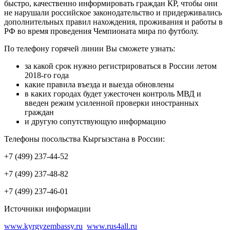
быстро, качественно информировать граждан КР, чтобы они
не нарушали российское законодательство и придерживались
дополнительных правил нахождения, проживания и работы в
РФ во время проведения Чемпионата мира по футболу.
По телефону горячей линии Вы сможете узнать:
за какой срок нужно регистрироваться в России летом
2018-го года
какие правила въезда и выезда обновлены
в каких городах будет ужесточен контроль МВД и
введен режим усиленной проверки иностранных
граждан
и другую сопутствующую информацию
Телефоны посольства Кыргызстана в России:
+7 (499) 237-44-52
+7 (499) 237-48-82
+7 (499) 237-46-01
Источники информации
www.kyrgyzembassy.ru
www.rus4all.ru