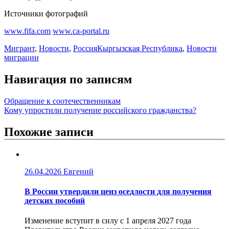
Источники фотографий
www.fifa.com
www.ca-portal.ru
Мигрант
,
Новости
,
Россия
Кыргызская Республика
,
Новости
миграции
Навигация по записям
Обращение к соотечественникам
Кому упростили получение российского гражданства?
Похожие записи
26.04.2026
Евгений
В России утвердили ценз оседлости для получения
детских пособий
Изменение вступит в силу с 1 апреля 2027 года