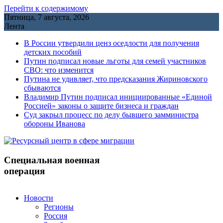
Перейти к содержимому
Пятница, 7 августа, 2026
Лента
В России утвердили ценз оседлости для получения
детских пособий
Путин подписал новые льготы для семей участников
СВО: что изменится
Путина не удивляет, что предсказания Жириновского
сбываются
Владимир Путин подписал инициированные «Единой
Россией» законы о защите бизнеса и граждан
Cуд закрыл процесс по делу бывшего замминистра
обороны Иванова
Специальная военная
операция
Новости
Регионы
Россия