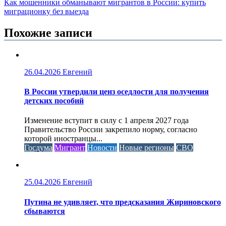
Как мошенники обманывают мигрантов в России: купить
миграционку без выезда
Похожие записи
26.04.2026
Евгений
В России утвердили ценз оседлости для получения
детских пособий
Изменение вступит в силу с 1 апреля 2027 года
Правительство России закрепило норму, согласно
которой иностранцы...
Госдума
Мигрант
Новости
Новые регионы
СВО
25.04.2026
Евгений
Путина не удивляет, что предсказания Жириновского
сбываются