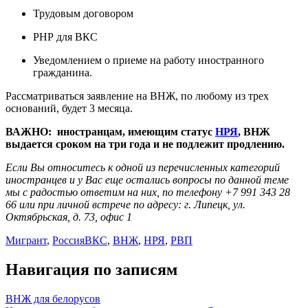
Трудовым договором
РНР для ВКС
Уведомлением о приеме на работу иностранного
гражданина.
Рассматриваться заявление на ВНЖ, по любому из трех
оснований, будет 3 месяца.
ВАЖНО: иностранцам, имеющим статус
НРЯ
, ВНЖ
выдается сроком на три года и не подлежит продлению.
Если Вы относитесь к одной из перечисленных категорий
иностранцев и у Вас еще остались вопросы по данной теме
мы с радостью ответим на них, по телефону +7 991 343 28
66 или при личной встрече по адресу: г. Липецк, ул.
Октябрьская, д. 73, офис 1
Мигрант
,
Россия
ВКС
,
ВНЖ
,
НРЯ
,
РВП
Навигация по записям
ВНЖ для белорусов