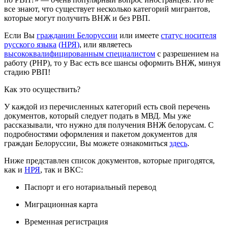
все знают, что существует несколько категорий мигрантов,
которые могут получить ВНЖ и без РВП.
Если Вы
гражданин Белоруссии
или имеете
статус носителя
русского языка
(
НРЯ
)
, или являетесь
высококвалифицированным специалистом
с разрешением на
работу (РНР), то у Вас есть все шансы оформить ВНЖ, минуя
стадию РВП!
Как это осуществить?
У каждой из перечисленных категорий есть свой перечень
документов, который следует подать в МВД. Мы уже
рассказывали, что нужно для получения ВНЖ белорусам. С
подробностями оформления и пакетом документов для
граждан Белоруссии, Вы можете ознакомиться
здесь
.
Ниже представлен список документов, которые пригодятся,
как и
НРЯ
, так и ВКС:
Паспорт и его нотариальный перевод
Миграционная карта
Временная регистрация