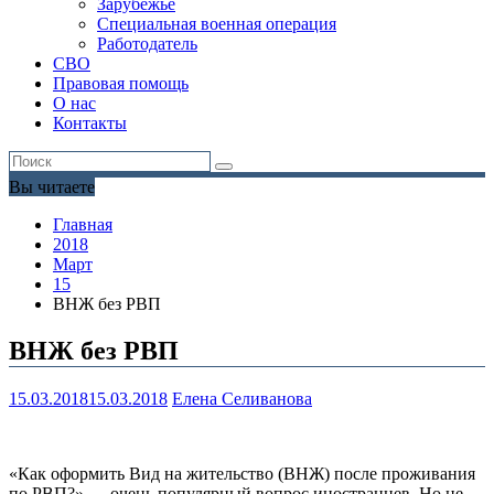
Зарубежье
Специальная военная операция
Работодатель
СВО
Правовая помощь
О нас
Контакты
Вы читаете
Главная
2018
Март
15
ВНЖ без РВП
ВНЖ без РВП
15.03.2018
15.03.2018
Елена Селиванова
«Как оформить Вид на жительство (ВНЖ) после проживания
по РВП?» — очень популярный вопрос иностранцев. Но не