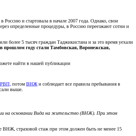
 Россию и стартовала в начале 2007 года. Однако, свои
через определенные процедуры, в Россию переезжают сотни и
ли более 5 тысяч граждан Таджикистана и за это время уехали
в прошлом году стали Тамбовская, Воронежская,
можете найти в нашей публикации
РВП,
потом
ВНЖ
и соблюдает все правила пребывания в
сали выше.
ии на основании Вида на жительство (ВНЖ). При этом
е ВНЖ, страховой стаж при этом должен быть не менее 15