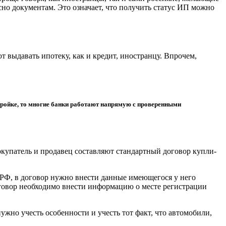
сно документам. Это означает, что получить статус ИП можно
 выдавать ипотеку, как и кредит, иностранцу. Впрочем,
стройке, то многие банки работают напрямую с проверенными
купатель и продавец составляют стандартный договор купли-
 РФ, в договор нужно внести данные имеющегося у него
оговор необходимо внести информацию о месте регистрации
жно учесть особенности и учесть тот факт, что автомобили,