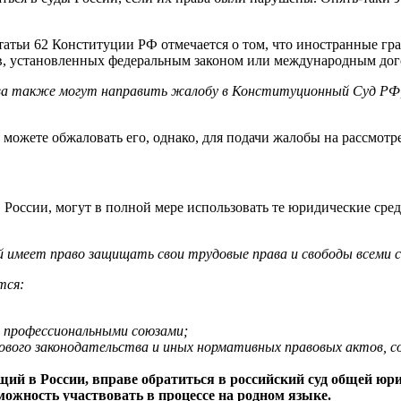
статьи 62 Конституции РФ отмечается о том, что иностранные гр
аев, установленных федеральным законом или международным до
ва также могут направить жалобу в Конституционный Суд РФ, 
 можете обжаловать его, однако, для подачи жалобы на рассмот
России, могут в полной мере использовать те юридические сред
 имеет право защищать свои трудовые права и свободы всеми 
тся:
в профессиональными союзами;
дового законодательства и иных нормативных правовых актов, 
щий в России, вправе обратиться в российский суд общей юр
ожность участвовать в процессе на родном языке.