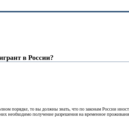
игрант в России?
лном порядке, то вы должны знать, что по законам России инос
з них необходимо получение разрешения на временное проживан