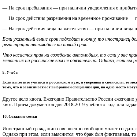
— На срок пребывания — при наличии уведомления о прибыти
— На срок действия разрешения на временное проживание — п
— На срок действия вида на жительство — при наличии вида н
Если указанный выше срок подходит к концу, то иностранец 
регистрации автомобиля на новый срок.
Что касается прав на вождение автомобиля, то если у вас пр
менять их на российские вам не обязательно. Однако, если вы 
9. Учеба
Если вы хотите учиться в российском вузе, и уверенны в свои силы, то м
тому, что в зависимости от выбранной специализации, на одно место могут
Другое дело квота. Ежегодно Правительство России ежегодно 
квот. Прием документов для 2018-2019 учебного года для тад
10. Создание семьи
Иностранный гражданин совершенно свободно может создать с
Однако при этом, если выяснится, что брак был фиктивным, т