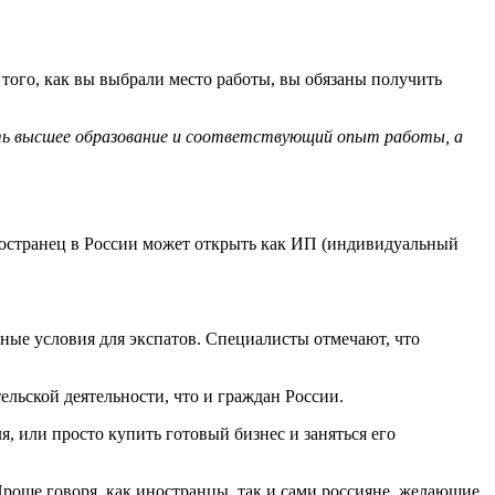
 того, как вы выбрали место работы, вы обязаны получить
есть высшее образование и соответствующий опыт работы, а
ностранец в России может открыть как ИП (индивидуальный
ные условия для экспатов. Специалисты отмечают, что
льской деятельности, что и граждан России.
, или просто купить готовый бизнес и заняться его
роще говоря, как иностранцы, так и сами россияне, желающие