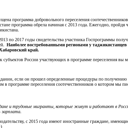
ущена программа добровольного переселения соотечественников в
стане программа обрела начиная с 2013 года. Ежегодно, пройдя 
икистана.
13 по 2017 годы свидетельства участника Госпрограммы получи
мей.
Наиболее востребованными регионами у таджикистанцев 
Хабаровский край.
сок субъектов России участвующих в программе переселения вы 
жданин, если он прошел определенные процедуры по получению
им в программе переселения соотечественников о котором мы пи
ждане и трудовые мигранты, которые живут и работают в Росс
 зарплата.
нодательству, с 2015 года имеют иностранные граждане, имеющи
)