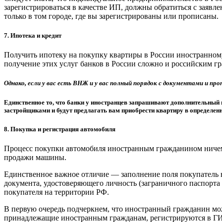
зарегистрироваться в качестве ИП, должны обратиться с заявл
только в том городе, где вы зарегистрированы или прописаны.
7. Ипотека и кредит
Получить ипотеку на покупку квартиры в России иностранному 
получение этих услуг банков в России сложно и российским г
Однако, если у вас есть ВНЖ и у вас полный порядок с документами и про
Единственное то, что банки у иностранцев запрашивают дополнительный п
застройщиками и будут предлагать вам приобрести квартиру в определен
8. Покупка и регистрация автомобиля
Процесс покупки автомобиля иностранным гражданином ничем 
продажи машины.
Единственное важное отличие — заполнение поля покупатель в
документа, удостоверяющего личность (заграничного паспорта
покупателя на территории РФ.
В первую очередь подчеркнем, что иностранный гражданин може
принадлежащие иностранным гражданам, регистрируются в Г