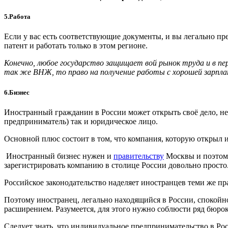
5.Работа
Если у вас есть соответствующие документы, и вы легально пре
патент и работать только в этом регионе.
Конечно, любое государство защищает вой рынок труда и в п
так же ВНЖ, то право на получение работы с хорошей зарпла
6.Бизнес
Иностранный гражданин в России может открыть своё дело, н
предприниматель) так и юридическое лицо.
Основной плюс состоит в том, что компания, которую открыл 
Иностранный бизнес нужен и
правительству
Москвы и поэтому
зарегистрировать компанию в столице России довольно просто. 
Российское законодательство наделяет иностранцев теми же п
Поэтому иностранец, легально находящийся в России, спокойно
расширением. Разумеется, для этого нужно соблюсти ряд бюро
Следует знать, что индивидуальное предпринимательство в Ро