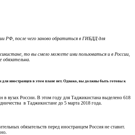
и РФ, после чего заново обратиться в ГИБДД для
жикистане, то вы смело можете ими пользоваться и в России,
е обязательна.
ии для иностранцев в этом плане нет. Однако, вы должны быть готовы к
 в вузах России. В этом году для Таджикистана выделено 618
удничества в Таджикистане до 5 марта 2018 года.
ельных обязательств перед иностранцем Россия не ставит.
но.