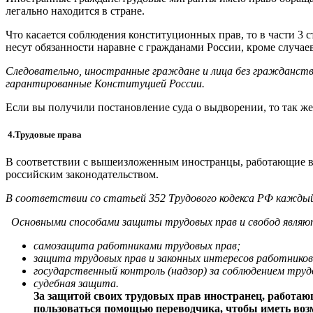
легально находится в стране.
Что касается соблюдения конституционных прав, то в части 3 
несут обязанности наравне с гражданами России, кроме случ
Следовательно, иностранные граждане и лица без гражданст
гарантированные Конституцией России.
Если вы получили постановление суда о выдворении, то так же
4.Трудовые права
В соответствии с вышеизложенным иностранцы, работающие в 
российским законодательством.
В соответствии со статьей 352 Трудового кодекса РФ каждый
Основными способами защиты трудовых прав и свобод являю
самозащита работниками трудовых прав;
защита трудовых прав и законных интересов работнико
государственный контроль (надзор) за соблюдением тру
судебная защита.
За защитой своих трудовых прав иностранец, работаю
пользоваться помощью переводчика, чтобы иметь возм