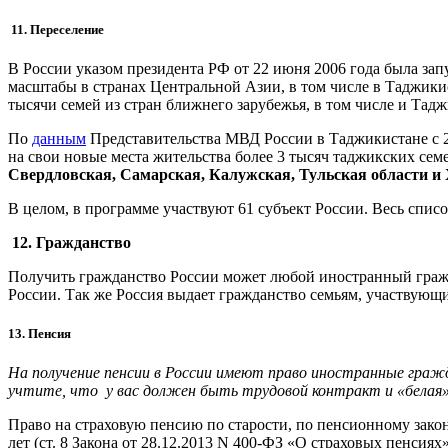
11. Переселение
В России указом президента РФ от 22 июня 2006 года была зап
масштабы в странах Центральной Азии, в том числе в Таджики
тысячи семей из стран ближнего зарубежья, в том числе и Тадж
По
данным
Представительства МВД России в Таджикистане с 20
на свои новые места жительства более 3 тысяч таджикских се
Свердловская, Самарская, Калужская, Тульская области и 
В целом, в программе участвуют 61 субъект России. Весь спи
12. Гражданство
Получить гражданство России может любой иностранный гра
России. Так же Россия выдает гражданство семьям, участвующ
13. Пенсия
На получение пенсии в России имеют право иностранные гра
учтите, что у вас должен быть трудовой контракт и «белая»
Право на страховую пенсию по старости, по пенсионному зако
лет (ст. 8 Закона от 28.12.2013 N 400-ФЗ «О страховых пенсиях»