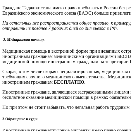
Граждане Таджикистана имею право пребывать в России без рег
Евразийского экономического союза (ЕАЭС) больше привилегий
На остальных же распространяется общее правило, к примеру
отправить не позднее 7 рабочих дней со дня въезда в РФ.
2. Медицинская помощь
Медицинская помощь в экстренной форме при внезапных острых
иностранным гражданам медицинскими организациями БЕСПЛАТ
медицинской помощи иностранным гражданам на территории 
Скорая, в том числе скорая специализированная, медицинская 
требующих срочного медицинского вмешательства. Медицинск
иностранным гражданам
БЕСПЛАТНО.
Иностранные граждане, являющиеся застрахованными лицами в
бесплатное оказание медицинской помощи в рамках обязательн
Но при этом не стоит забывать, что легальная работа трудовым 
3.Обращение в суды
Иностранные граждане/трудовые мигранты имею право обращатьс