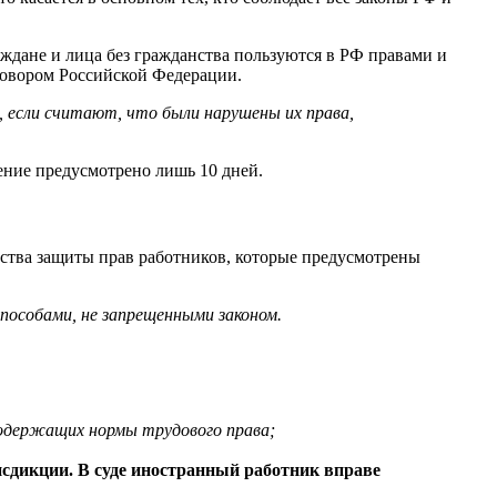
аждане и лица без гражданства пользуются в РФ правами и
говором Российской Федерации.
если считают, что были нарушены их права,
рение предусмотрено лишь 10 дней.
ства защиты прав работников, которые предусмотрены
способами, не запрещенными законом.
содержащих нормы трудового права;
исдикции. В суде иностранный работник вправе