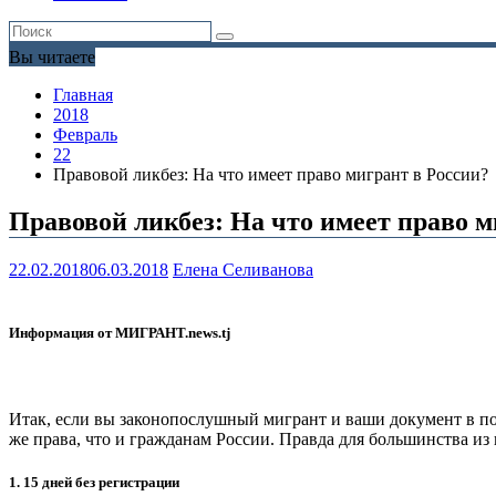
Вы читаете
Главная
2018
Февраль
22
Правовой ликбез: На что имеет право мигрант в России?
Правовой ликбез: На что имеет право м
22.02.2018
06.03.2018
Елена Селиванова
Информация от МИГРАНТ.news.tj
Итак, если вы законопослушный мигрант и ваши документ в по
же права, что и гражданам России. Правда для большинства и
1. 15 дней без регистрации