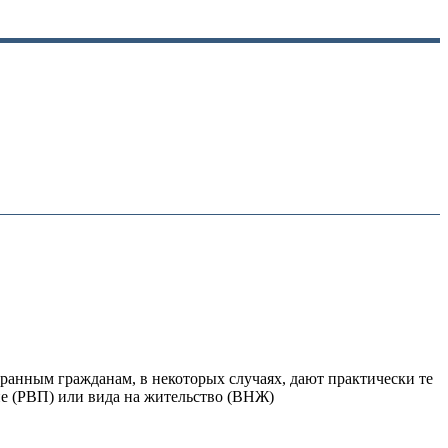
транным гражданам, в некоторых случаях, дают практически те
ие (РВП) или вида на жительство (ВНЖ)