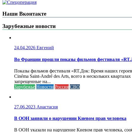
Наши Вконтакте
Зарубежные новости
24.04.2026
Евгений
Во Франции прошли показы фильмов фестиваля «RT.Д
Показы фильмов фестиваля «RT.Док: Время наших героев»
Cinéma Saint-André des Arts, всего в нескольких кварта
запрещенные на...
Зарубежье
Новости
Россия
СВО
27.06.2023
Анастасия
В ООН заявили о нарушении Киевом прав человека
В ООН указали на нарушение Киевом прав человека, соо