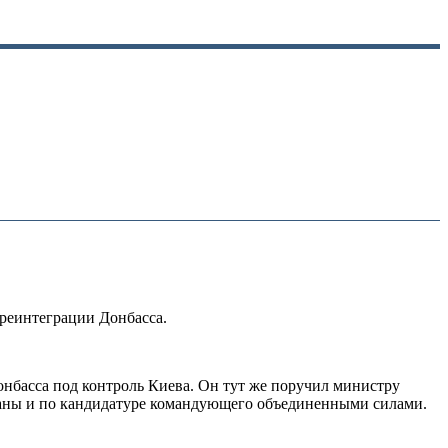
 реинтеграции Донбасса.
нбасса под контроль Киева. Он тут же поручил министру
раны и по кандидатуре командующего объединенными силами.