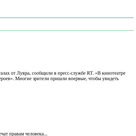
алах от Лувра, сообщили в пресс-службе RT. «В кинотеатре
 героев». Многие зрители пришли впервые, чтобы увидеть
ат правам человека...