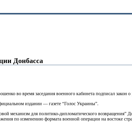
ции Донбасса
шенко во время заседания военного кабинета подписал закон о
официальном издании — газете “Голос Украины”.
овой механизм для политико-дипломатического возвращения” До
ложения по изменению формата военной операции на востоке ст