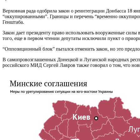
Верховная рада одобрила закон о реинтеграции Донбасса 18 ян
“оккупированными”. Границы и перечень “временно оккупиров
Генштаба.
Закон дает президенту право использовать вооруженные силы 
того, еще в первом чтении депутаты исключили пункт о приор
“Оппозиционный блок” пытался отменить закон, но это предл
В самопровозглашенных Донецкой и Луганской народных респуб
российского МИД Сергей Лавров также говорил о том, что нов