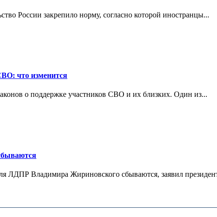
ьство России закрепило норму, согласно которой иностранцы...
СВО: что изменится
конов о поддержке участников СВО и их близких. Один из...
 сбываются
теля ЛДПР Владимира Жириновского сбываются, заявил президент