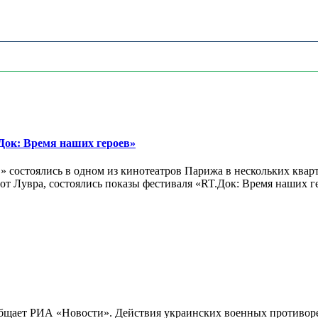
ок: Время наших героев»
 состоялись в одном из кинотеатров Парижа в нескольких кварт
лах от Лувра, состоялись показы фестиваля «RT.Док: Время наших
бщает РИА «Новости». Действия украинских военных противореч