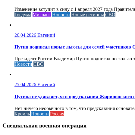
Изменение вступит в силу с 1 апреля 2027 года Правител
Госдума
Мигрант
Новости
Новые регионы
СВО
26.04.2026
Евгений
Путин подписал новые льготы для семей участников 
Президент России Владимир Путин подписал несколько за
Новости
СВО
25.04.2026
Евгений
Путина не удивляет, что предсказания Жириновского
Нет ничего необычного в том, что предсказания основа
Кремль
Новости
Россия
Специальная военная операция