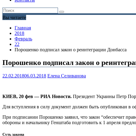
Вы читаете
Главная
2018
Февраль
22
Порошенко подписал закон о реинтеграции Донбасса
Порошенко подписал закон о реинтегра
22.02.2018
06.03.2018
Елена Селиванова
КИЕВ, 20 фев — РИА Новости.
Президент Украины Петр Поро
Для вступления в силу документ должен быть опубликован в 
При подписании Порошенко заявил, что закон “обеспечит прав
обороны и начальнику Генштаба подготовить к 1 апреля пред
Суть закона