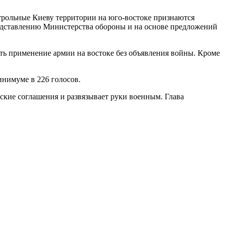
нтрольные Киеву территории на юго-востоке признаются
едставлению Министерства обороны и на основе предложений
ить применение армии на востоке без объявления войны. Кроме
нимуме в 226 голосов.
ские соглашения и развязывает руки военным. Глава